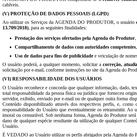
cabíveis.
(V) PROTEÇÃO DE DADOS PESSOAIS (LGPD)
Ao utilizar os Serviços da AGENDA DO PRODUTOR, o usuário
13.709/2018)
, para as seguintes finalidades:
Prestação dos serviços ofertados pela Agenda do Produtor
,
Compartilhamento de dados com autoridades competentes
Uso de dados para fins de publicidade
e veiculação de nomes 
O usuário poderá, a qualquer momento, solicitar a
correção, atual
solicitação por e-mail, conforme instruções no site da Agenda do Prod
(VI) RESPONSABILIDADE DOS USUÁRIOS
O Usuário reconhece e concorda que qualquer informação, dado, texto
total responsabilidade da pessoa física ou jurídica que forneceu ori
servidor, exibido, enviado por e-mail ou de qualquer outra forma dis
Conteúdo disponibilizado através dos respectivos perfis, e, como
responsabilidade do Usuário que eventualmente os retransmitir. Ao u
imoral ou censurável. Sob nenhuma forma, Agenda do Produtor será 
dano de qualquer espécie resultante da utilização de qualquer Conteú
Usuário.
É VEDADO ao Usuário utilizar os perfis abrigados pela Agenda do P