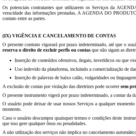
Os potenciais contratantes que utilizarem os Serviços da AGE
veracidade das informações prestadas. A AGENDA DO PRODUTOR não s
contato entre as partes.
(IX) VIGÊNCIA E CANCELAMENTO DE CONTAS
O presente contrato vigorará por prazo indeterminado, até qu
reserva o direito de excluir perfis ou contas
que não sigam as diretr
Inserção de conteúdos ofensivos, ilegais, inverídicos ou que viol
Uso indevido da plataforma, incluindo a comercialização de dad
Inserção de palavras de baixo calão, vulgaridades ou linguagem
A exclusão de contas por violação das diretrizes pode ocorrer
sem pré
O presente instrumento vigerá por prazo indeterminado, a contar da da
O usuário pode deixar de usar nossos Serviços a qualquer momento e
momento.
Caso o usuário descumpra quaisquer termos e condições deste instr
que isso gere qualquer ônus ou penalidades.
A não utilização dos serviços não implica no cancelamento automático