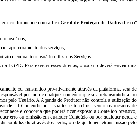
, em conformidade com a
Lei Geral de Proteção de Dados (Lei nº
ntre usuários;
s para aprimoramento dos serviços;
rato e enquanto o usuário utilizar os Serviços.
s na LGPD. Para exercer esses direitos, o usuário deverá enviar uma
camente ou transmitido privativamente através da plataforma, será de
 responsável por todo e qualquer conteúdo que seja retransmitido a um
esmos pelo Usuário. A Agenda do Produtor não controla a utilização do
 uso de tal Conteúdo por usuários e terceiros, sendo os mesmos de
o reconhece e concorda que poderá ficar exposto a Conteúdo ofensivo,
lquer erro ou omissão em qualquer Conteúdo ou por qualquer perda e
disponibilizado através dos perfis, ou de qualquer retransmissão pelo