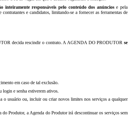
ão inteiramente responsáveis pelo conteúdo dos anúncios
e pela
tratantes e candidatos, limitando-se a fornecer as ferramentas de
 PRODUTOR decida rescindir o contrato. A AGENDA DO PRODUTOR
se
rcimento em caso de tal exclusão.
 login e senha estiverem ativos.
 usuário ou, incluir ou criar novos limites nos serviços a qualquer
do Produtor, a Agenda do Produtor irá descontinuar os serviços sem