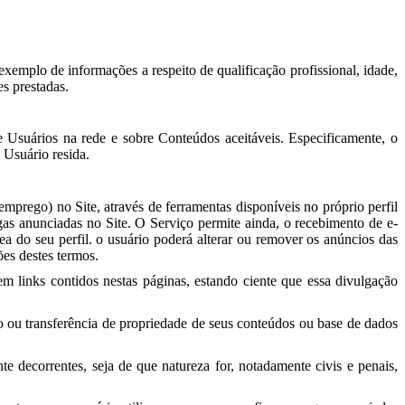
xemplo de informações a respeito de qualificação profissional, idade,
es prestadas.
 Usuários na rede e sobre Conteúdos aceitáveis. Especificamente, o
 Usuário resida.
mprego) no Site, através de ferramentas disponíveis no próprio perfil
agas anunciadas no Site. O Serviço permite ainda, o recebimento de e-
ea do seu perfil. o usuário poderá alterar ou remover os anúncios das
ões destes termos.
m links contidos nestas páginas, estando ciente que essa divulgação
o ou transferência de propriedade de seus conteúdos ou base de dados
e decorrentes, seja de que natureza for, notadamente civis e penais,