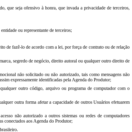
ndo, que seja ofensivo à honra, que invada a privacidade de terceiros,
entidade ou representante de terceiros;
ito de fazê-lo de acordo com a lei, por força de contrato ou de relação
marca, segredo de negócio, direito autoral ou qualquer outro direito de
romocional não solicitado ou não autorizado, tais como mensagens não
e assim expressamente identificadas pela Agenda do Produtor;
 ou qualquer outro código, arquivo ou programa de computador com o
 qualquer outra forma afetar a capacidade de outros Usuários efetuarem
er acesso não autorizado a outros sistemas ou redes de computadores
mas conectados aos Agenda do Produtor;
rasileiro.