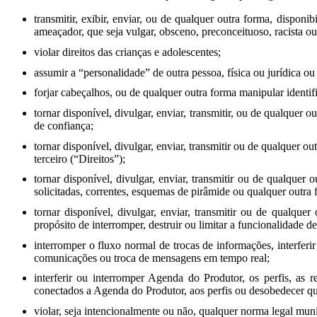
transmitir, exibir, enviar, ou de qualquer outra forma, disponi
ameaçador, que seja vulgar, obsceno, preconceituoso, racista o
violar direitos das crianças e adolescentes;
assumir a “personalidade” de outra pessoa, física ou jurídica o
forjar cabeçalhos, ou de qualquer outra forma manipular identif
tornar disponível, divulgar, enviar, transmitir, ou de qualquer 
de confiança;
tornar disponível, divulgar, enviar, transmitir ou de qualquer o
terceiro (“Direitos”);
tornar disponível, divulgar, enviar, transmitir ou de qualque
solicitadas, correntes, esquemas de pirâmide ou qualquer outra 
tornar disponível, divulgar, enviar, transmitir ou de qualq
propósito de interromper, destruir ou limitar a funcionalidade
interromper o fluxo normal de trocas de informações, interferi
comunicações ou troca de mensagens em tempo real;
interferir ou interromper Agenda do Produtor, os perfis, as 
conectados a Agenda do Produtor, aos perfis ou desobedecer qu
violar, seja intencionalmente ou não, qualquer norma legal munic