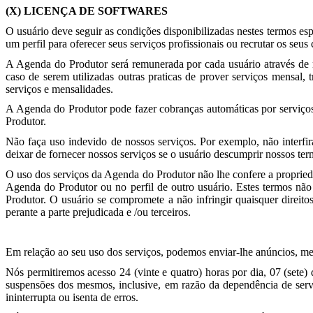
(X) LICENÇA DE SOFTWARES
O usuário deve seguir as condições disponibilizadas nestes termos es
um perfil para oferecer seus serviços profissionais ou recrutar os seus 
A Agenda do Produtor será remunerada por cada usuário através de me
caso de serem utilizadas outras praticas de prover serviços mensal,
serviços e mensalidades.
A Agenda do Produtor pode fazer cobranças automáticas por serviços 
Produtor.
Não faça uso indevido de nossos serviços. Por exemplo, não interfi
deixar de fornecer nossos serviços se o usuário descumprir nossos ter
O uso dos serviços da Agenda do Produtor não lhe confere a proprieda
Agenda do Produtor ou no perfil de outro usuário. Estes termos não
Produtor. O usuário se compromete a não infringir quaisquer direitos r
perante a parte prejudicada e /ou terceiros.
Em relação ao seu uso dos serviços, podemos enviar-lhe anúncios, me
Nós permitiremos acesso 24 (vinte e quatro) horas por dia, 07 (sete
suspensões dos mesmos, inclusive, em razão da dependência de serv
ininterrupta ou isenta de erros.