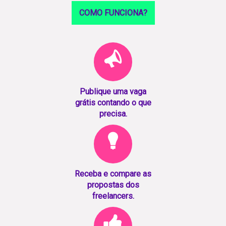
COMO FUNCIONA?
Publique uma vaga
grátis contando o que
precisa.
Receba e compare as
propostas dos
freelancers.