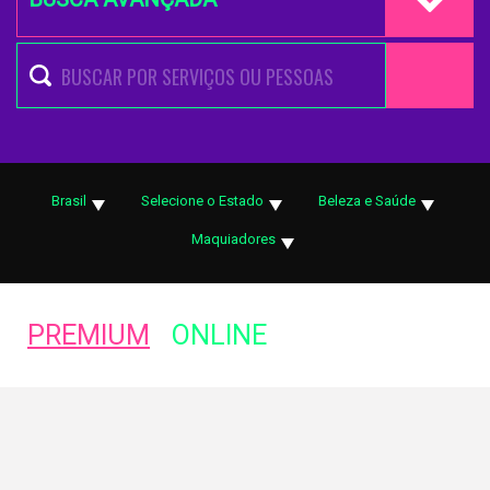
Brasil
Selecione o Estado
Beleza e Saúde
Maquiadores
PREMIUM
ONLINE