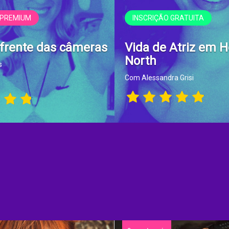
 PREMIUM
INSCRIÇÃO GRATUITA
 frente das câmeras
Vida de Atriz em 
North
s
Com Alessandra Grisi