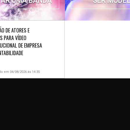
AR UMA BANDA
SER MODE
ÃO DE ATORES E
ES PARA VÍDEO
TUCIONAL DE EMPRESA
NTABILIDADE
do em 04/08/2026 às 14:35