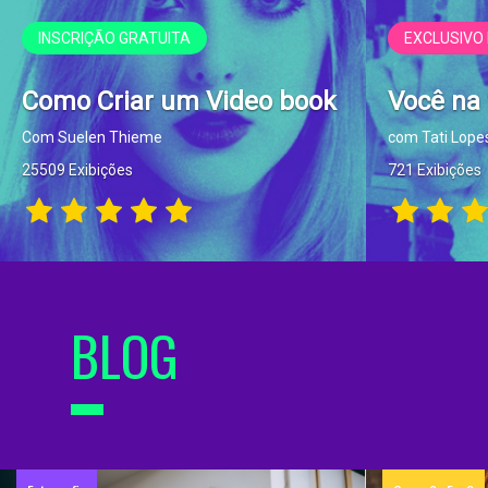
INSCRIÇÃO GRATUITA
EXCLUSIVO
Como Criar um Video book
Você na
Com Suelen Thieme
com Tati Lope
25509 Exibições
721 Exibições
BLOG