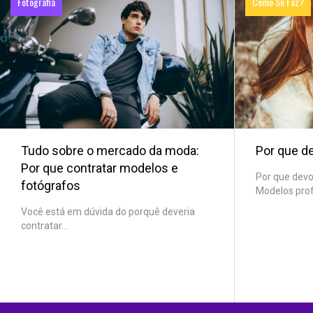
Fotografia
Como Se Faz?
Tudo sobre o mercado da moda:
Por que d
Por que contratar modelos e
Por que dev
fotógrafos
Modelos profi
Você está em dúvida do porquê deveria
contratar...