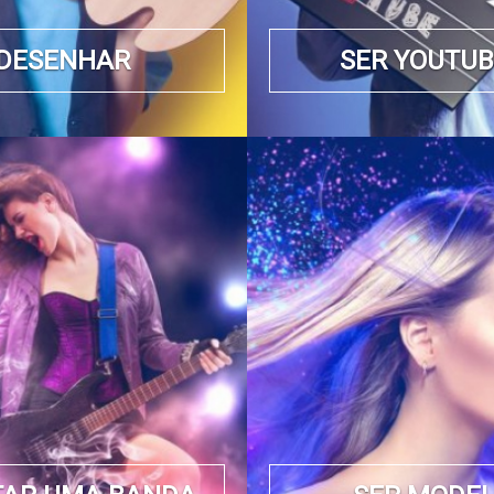
DESENHAR
SER YOUTU