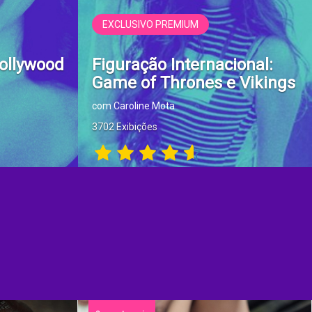
EXCLUSIVO PREMIUM
Hollywood
Figuração Internacional:
Game of Thrones e Vikings
com Caroline Mota
3702 Exibições