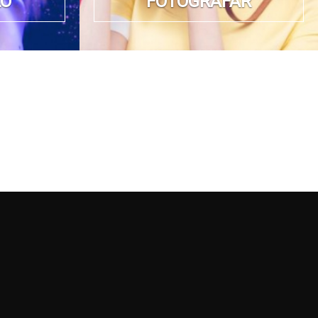
LO
FOTOGRAFAR