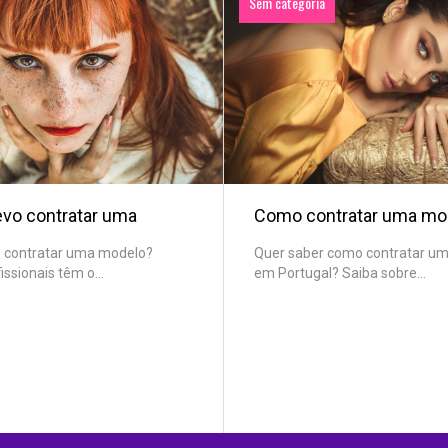
Sem categoria
evo contratar uma
Como contratar uma mo
o contratar uma modelo?
Quer saber como contratar u
ssionais têm o...
em Portugal? Saiba sobre...