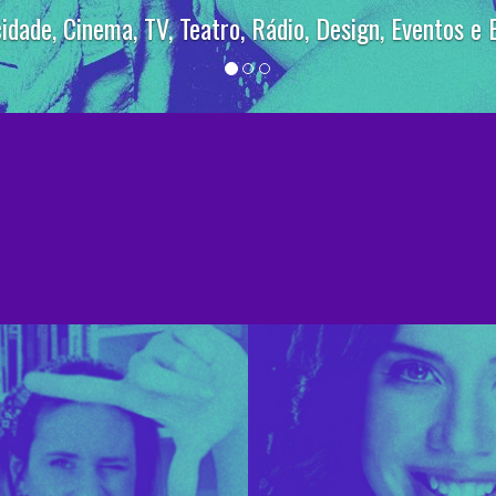
 em sua área de interesse e tenha aulas com os mai