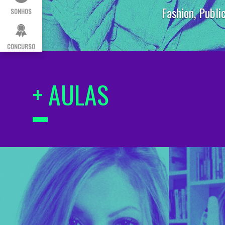
Encontre cursos on-line
SONHOS
CONCURSO
+ AULAS