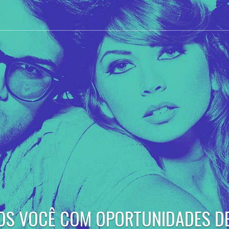
desperte seu potencial e viva da s