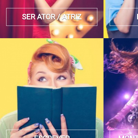
SER ATOR / ATRIZ