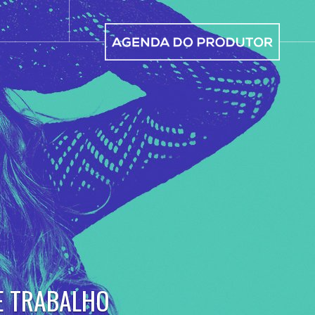
ua paixão.