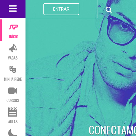
ENTRAR
INÍCIO
VAGAS
MINHA REDE
CURSOS
AULAS
Aprenda, 