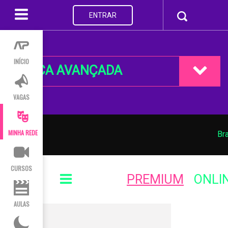
ENTRAR
INÍCIO
BUSCA AVANÇADA
VAGAS
MINHA REDE
Bra
CURSOS
PREMIUM
ONLI
AULAS