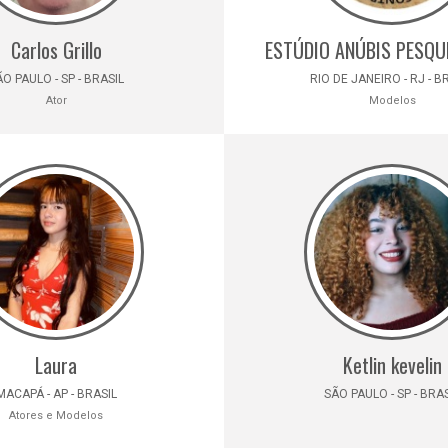
Carlos Grillo
ESTÚDIO ANÚBIS PESQU
O PAULO - SP - BRASIL
RIO DE JANEIRO - RJ - B
Ator
Modelos
Laura
Ketlin kevelin
MACAPÁ - AP - BRASIL
SÃO PAULO - SP - BRA
Atores e Modelos