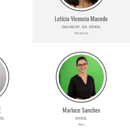
Letícia Vicencia Macedo
SALVADOR - BA - BRASIL
Modelos
E
Marluce Sanches
SIL
BRASIL
Ator