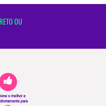
RETO OU
ione o melhor e
diretamente para