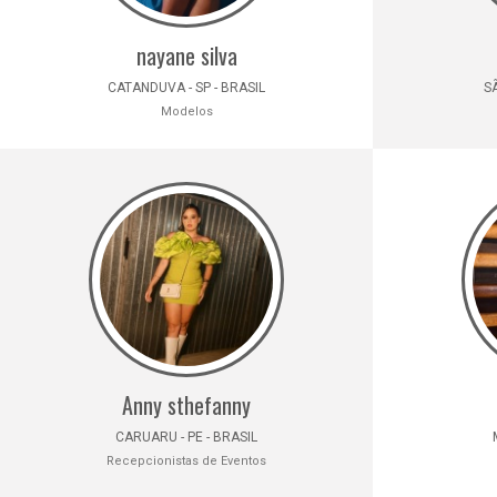
nayane silva
CATANDUVA - SP - BRASIL
SÃ
Modelos
Anny sthefanny
CARUARU - PE - BRASIL
Recepcionistas de Eventos