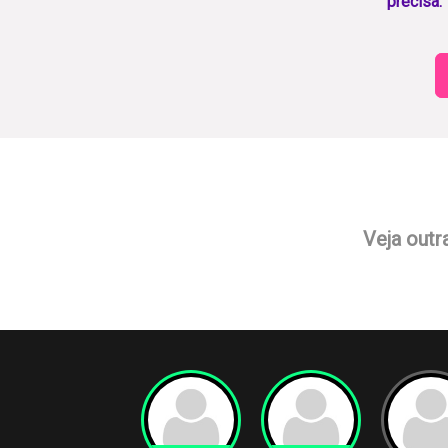
precisa.
Veja outr