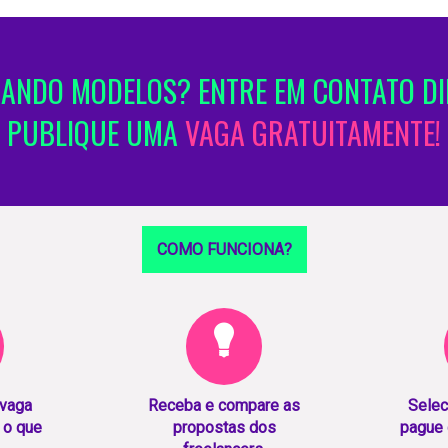
ANDO MODELOS? ENTRE EM CONTATO DI
PUBLIQUE UMA
VAGA GRATUITAMENTE!
COMO FUNCIONA?
 vaga
Receba e compare as
Selec
 o que
propostas dos
pague 