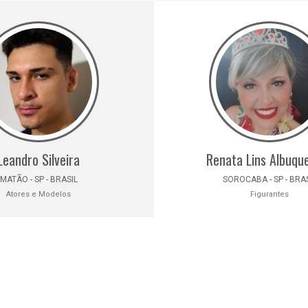
Leandro Silveira
Renata Lins Albuqu
MATÃO - SP - BRASIL
SOROCABA - SP - BRA
Atores e Modelos
Figurantes