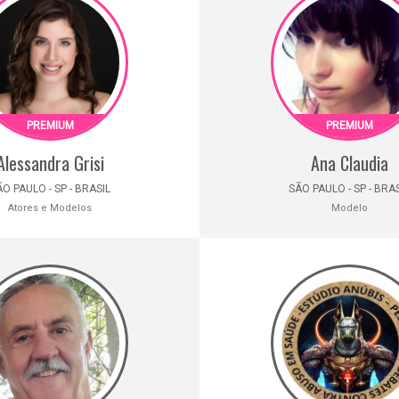
Alessandra Grisi
Ana Claudia
O PAULO - SP - BRASIL
SÃO PAULO - SP - BRA
Atores e Modelos
Modelo