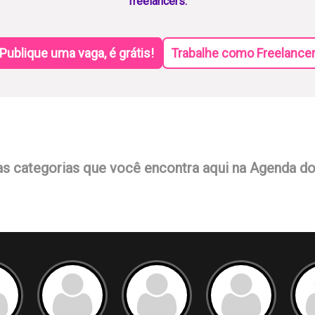
freelancers.
Publique uma vaga, é grátis!
Trabalhe como Freelance
as categorias que você encontra aqui na Agenda d