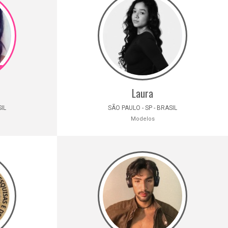
Laura
SIL
SÃO PAULO - SP - BRASIL
Modelos