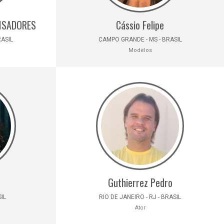
ISADORES
Cássio Felipe
RASIL
CAMPO GRANDE - MS - BRASIL
Modelos
Guthierrez Pedro
SIL
RIO DE JANEIRO - RJ - BRASIL
Ator