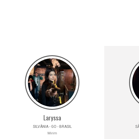
Laryssa
SILVÂNIA - GO - BRASIL
SÃ
Mirim