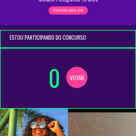
Convidar para Job
ESTOU PARTICIPANDO DO CONCURSO
0
VOTAR