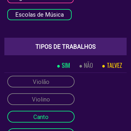
Escolas de Música
TIPOS DE TRABALHOS
SIM
NÃO
TALVEZ
Violão
Violino
Canto