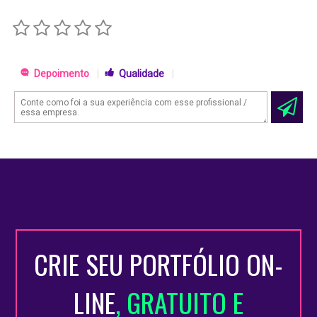
Depoimento
|
Qualidade
|
CRIE SEU PORTFÓLIO ON-
LINE
, GRATUITO E