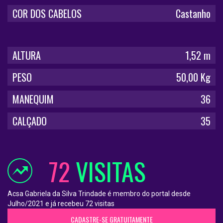
COR DOS CABELOS
Castanho
ALTURA
1,52 m
PESO
50,00 Kg
MANEQUIM
36
CALÇADO
35
72
VISITAS
Acsa Gabriela da Silva Trindade é membro do portal desde
Julho/2021 e já recebeu 72 visitas
CADASTRE-SE GRATUITAMENTE