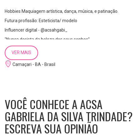
Hobbies Maquiagem artística, dança, música, e patinação.
Futura profissão: Esteticista/ modelo
Influencer digital - @acsahgabi_
"Nunca desista da beleza dos seus sonhos"
VER MAIS
Camaçari - BA - Brasil
VOCÊ CONHECE A ACSA
GABRIELA DA SILVA TRINDADE?
ESCREVA SUA OPINIÃO