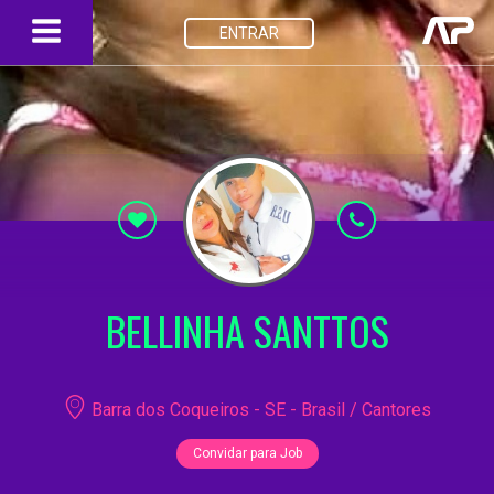
ENTRAR
BELLINHA SANTTOS
Barra dos Coqueiros - SE - Brasil / Cantores
Convidar para Job