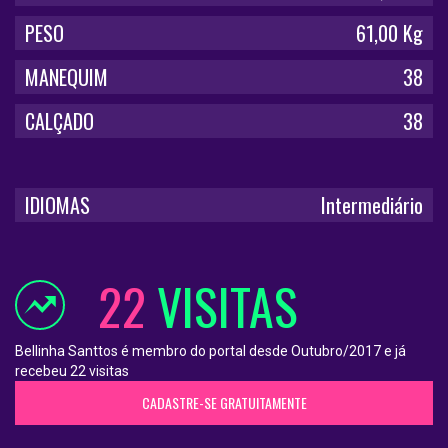
PESO
61,00 Kg
MANEQUIM
38
CALÇADO
38
IDIOMAS
Intermediário
22
VISITAS
Bellinha Santtos é membro do portal desde Outubro/2017 e já
recebeu 22 visitas
CADASTRE-SE GRATUITAMENTE