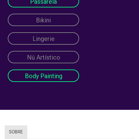
Passarela
Bikini
Lingerie
Nú Artístico
Body Painting
SOBRE