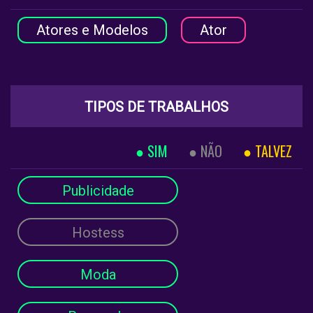
Atores e Modelos
Ator
TIPOS DE TRABALHOS
SIM
NÃO
TALVEZ
Publicidade
Hostess
Moda