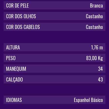
COR DE PELE
Branca
COR DOS OLHOS
Castanho
COR DOS CABELOS
Castanho
ALTURA
1,76 m
PESO
83,00 Kg
MANEQUIM
34
CALÇADO
43
IDIOMAS
Espanhol Básico