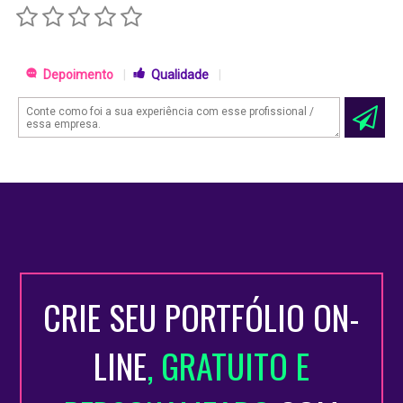
Depoimento
|
Qualidade
|
CRIE SEU PORTFÓLIO ON-
LINE
, GRATUITO E