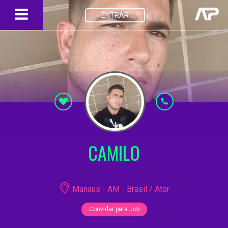
ENTRAR
CAMILO
Manaus - AM - Brasil / Ator
Convidar para Job