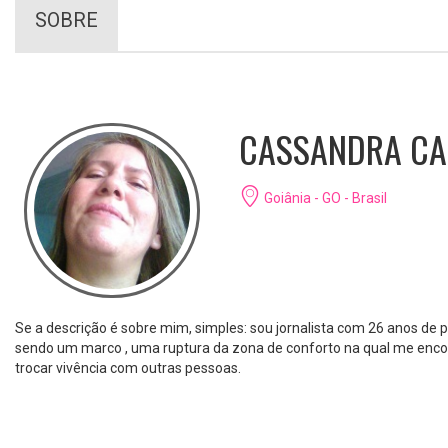
SOBRE
CASSANDRA C
Goiânia - GO - Brasil
Se a descrição é sobre mim, simples: sou jornalista com 26 anos de
sendo um marco , uma ruptura da zona de conforto na qual me encont
trocar vivência com outras pessoas.