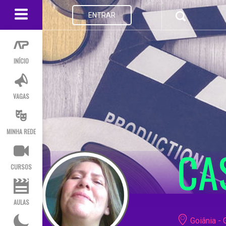
ENTRAR
INÍCIO
VAGAS
MINHA REDE
CA
CURSOS
AULAS
Goiânia - 