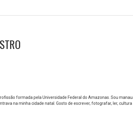
ASTRO
 profissão formada pela Universidade Federal do Amazonas. Sou manauar
rava na minha cidade natal. Gosto de escrever, fotografar, ler, cultur