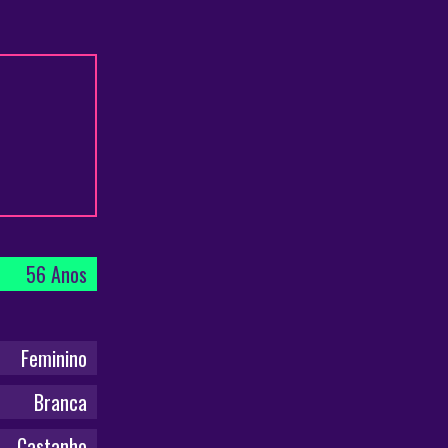
56 Anos
Feminino
Branca
Castanho