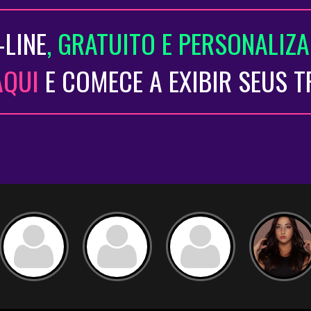
-LINE
, GRATUITO E PERSONALIZ
AQUI
E COMECE A EXIBIR SEUS 