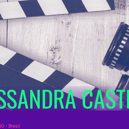
SSANDRA CAST
GO - Brasil