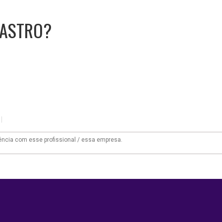
CASTRO?
|