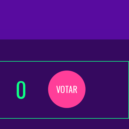
0
VOTAR