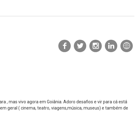
a , mas vivo agora em Goiânia. Adoro desafios e vir para cá está
a em geral ( cinema, teatro, viagens,música, museus) e também de