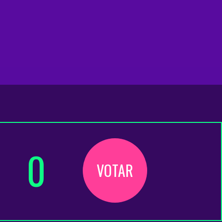
0
VOTAR