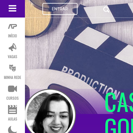
ENTRAR
INÍCIO
VAGAS
MINHA REDE
CA
CURSOS
GO
AULAS