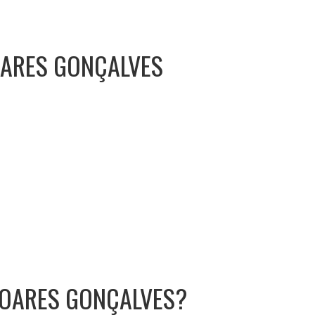
OARES GONÇALVES
SOARES GONÇALVES?