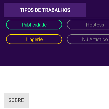
TIPOS DE TRABALHOS
Publicidade
Hostess
Lingerie
Nú Artístico
SOBRE