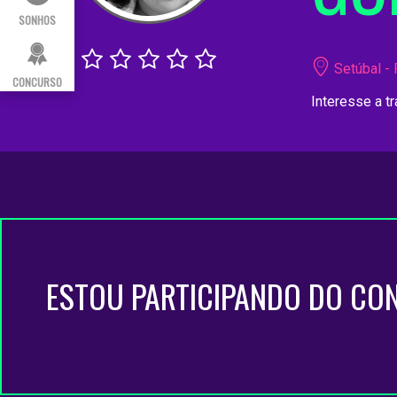
SONHOS
Setúbal - 
CONCURSO
Interesse a t
ESTOU PARTICIPANDO DO CO