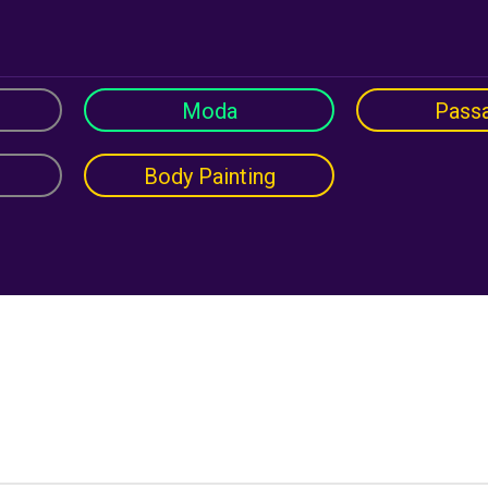
Moda
Passa
Body Painting