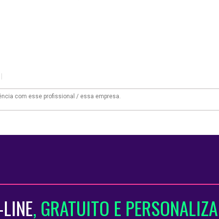
|
-LINE
, GRATUITO E PERSONALIZ