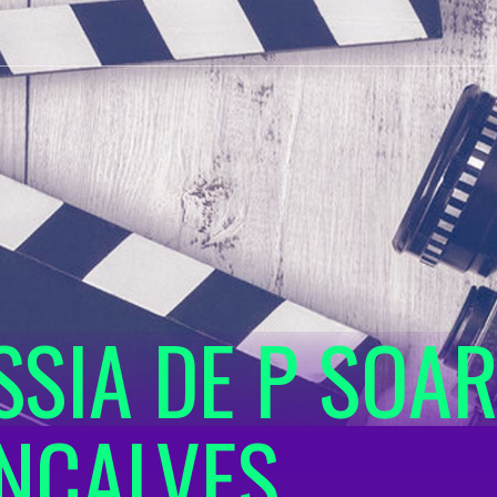
SSIA DE P SOA
NÇALVES