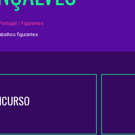
Portugal / Figurantes
rabalhos figurantes
NCURSO