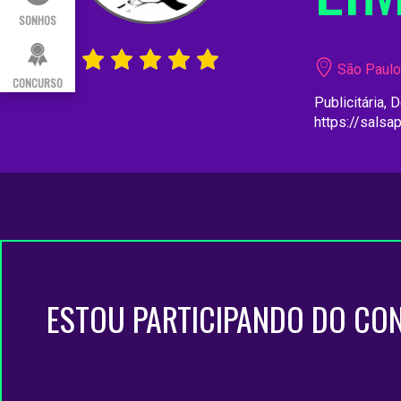
SONHOS
São Paulo 
CONCURSO
Publicitária,
https://salsa
ESTOU PARTICIPANDO DO CO