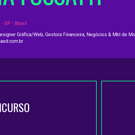
- SP - Brasil
 Designer Gráfica/Web, Gestora Financeira, Negócios & Mkt de Mo
paed.com.br
NCURSO