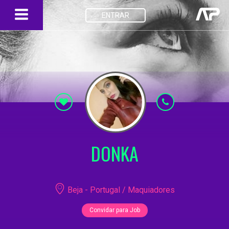
ENTRAR
DONKA
Beja - Portugal / Maquiadores
Convidar para Job