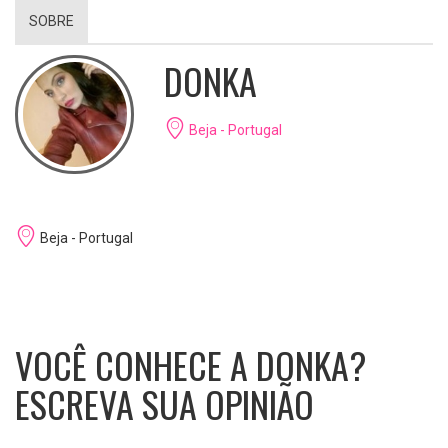
SOBRE
DONKA
Beja - Portugal
Beja - Portugal
VOCÊ CONHECE A DONKA?
ESCREVA SUA OPINIÃO