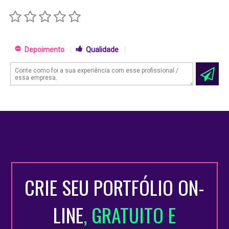
Depoimento
|
Qualidade
|
CRIE SEU PORTFÓLIO ON-
LINE
, GRATUITO E