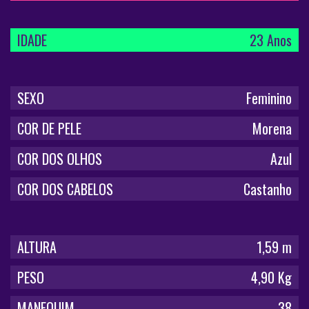
IDADE
23 Anos
SEXO
Feminino
COR DE PELE
Morena
COR DOS OLHOS
Azul
COR DOS CABELOS
Castanho
ALTURA
1,59 m
PESO
4,90 Kg
MANEQUIM
38