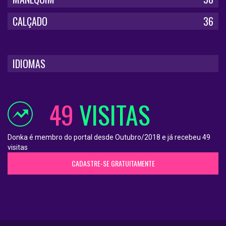
CALÇADO
36
IDIOMAS
49
VISITAS
Donka é membro do portal desde Outubro/2018 e já recebeu 49
visitas
CADASTRE-SE GRATUITAMENTE