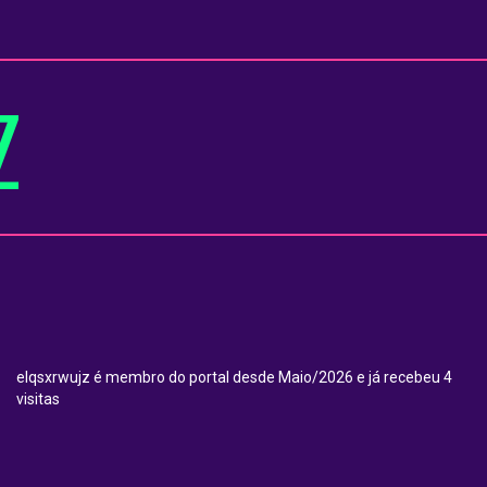
Z
elqsxrwujz é membro do portal desde Maio/2026 e já recebeu 4
visitas