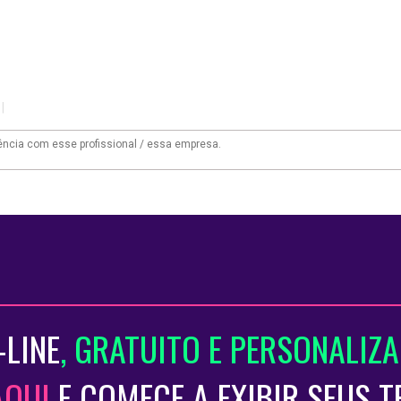
|
-LINE
, GRATUITO E PERSONALIZ
AQUI
E COMECE A EXIBIR SEUS 