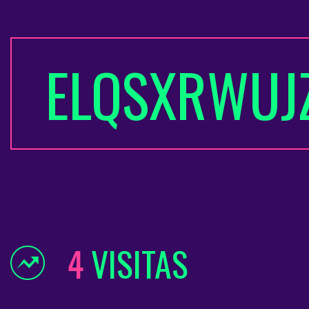
ELQSXRWUJ
4
VISITAS