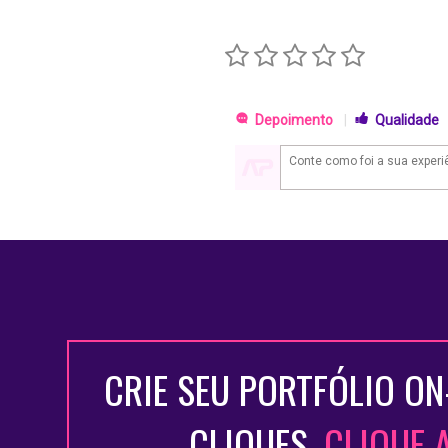
Depoimento
|
Qualidade
CRIE SEU PORTFÓLIO ON
CLIQUES.
CLIQUE 