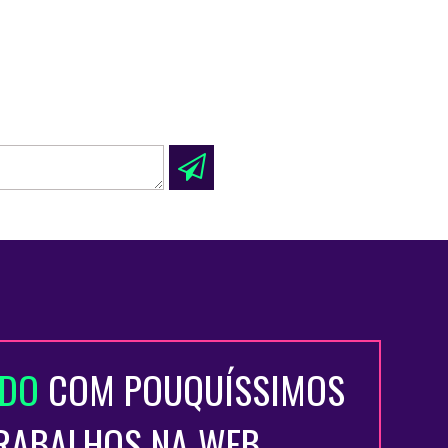
ADO
COM POUQUÍSSIMOS
TRABALHOS NA WEB