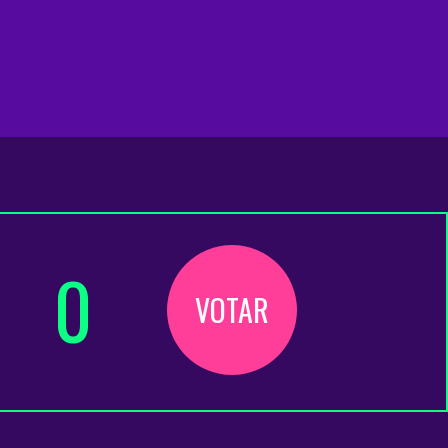
0
VOTAR