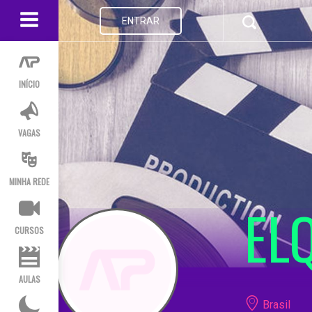
ENTRAR
INÍCIO
VAGAS
MINHA REDE
EL
CURSOS
AULAS
Brasil