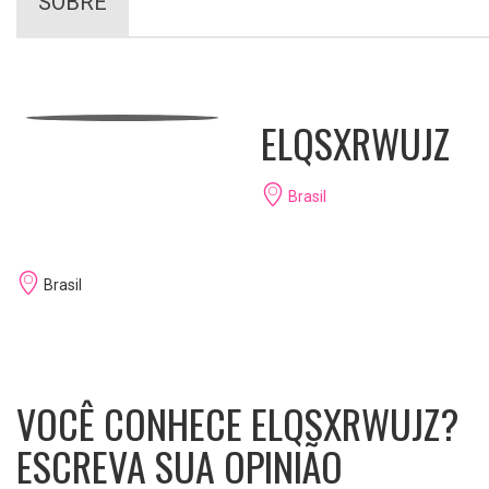
SOBRE
ELQSXRWUJZ
Brasil
Brasil
VOCÊ CONHECE ELQSXRWUJZ?
ESCREVA SUA OPINIÃO