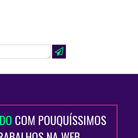
ADO
COM POUQUÍSSIMOS
TRABALHOS NA WEB