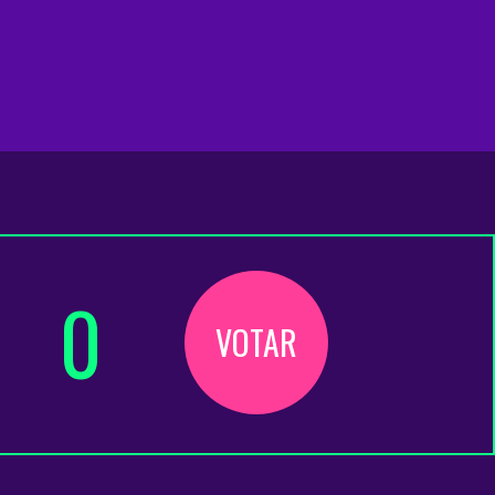
0
VOTAR