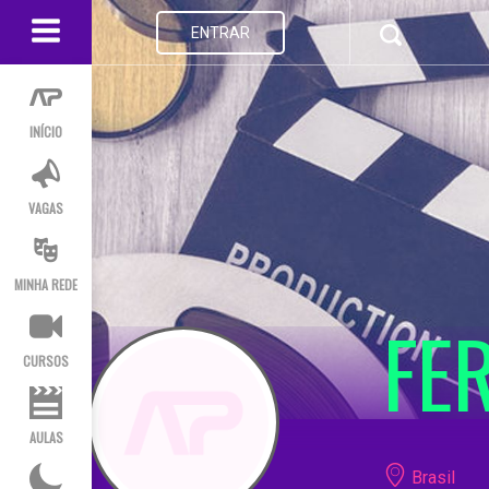
ENTRAR
INÍCIO
VAGAS
MINHA REDE
FE
CURSOS
AULAS
Brasil