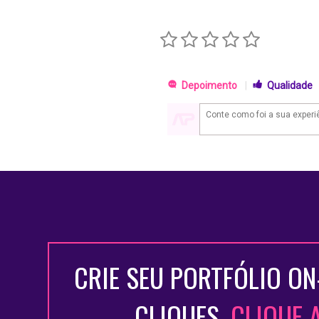
Depoimento
|
Qualidade
CRIE SEU PORTFÓLIO ON
CLIQUES.
CLIQUE 