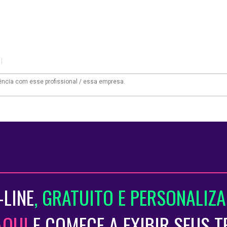
|
-LINE
, GRATUITO E PERSONALIZ
AQUI
E COMECE A EXIBIR SEUS 