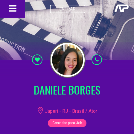
ENTRAR
DANIELE BORGES
Japeri - RJ - Brasil / Ator
Convidar para Job