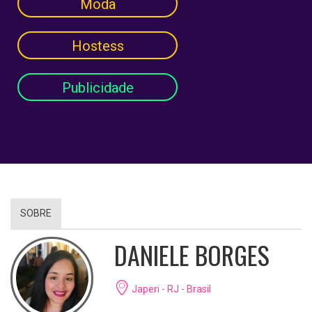
Moda
Hostess
Publicidade
SOBRE
DANIELE BORGES
Japeri - RJ - Brasil