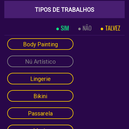
TIPOS DE TRABALHOS
SIM
NÃO
TALVEZ
Body Painting
Nú Artístico
Lingerie
Bikini
Passarela