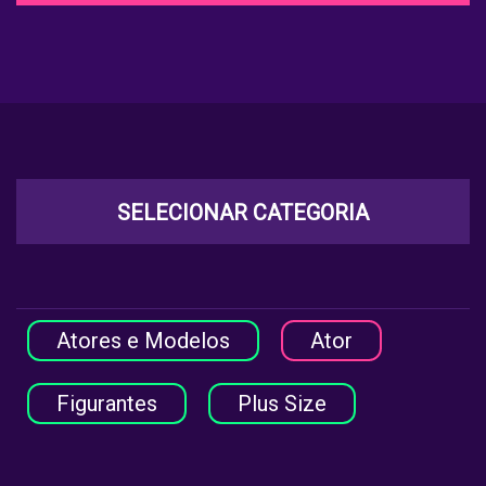
SELECIONAR CATEGORIA
Atores e Modelos
Ator
Figurantes
Plus Size