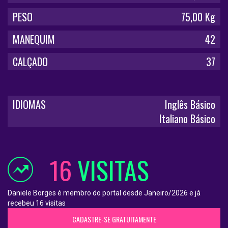
PESO
75,00 Kg
MANEQUIM
42
CALÇADO
37
IDIOMAS
Inglês Básico
Italiano Básico
16
VISITAS
Daniele Borges é membro do portal desde Janeiro/2026 e já
recebeu 16 visitas
CADASTRE-SE GRATUITAMENTE