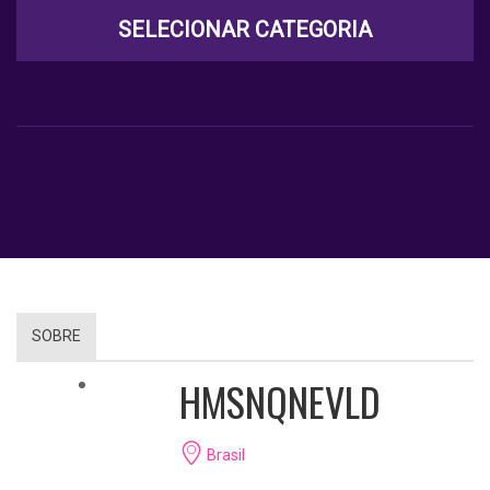
SELECIONAR CATEGORIA
SOBRE
HMSNQNEVLD
Brasil