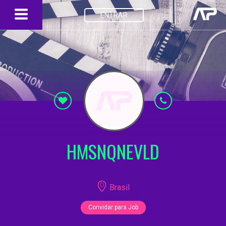
ENTRAR
HMSNQNEVLD
Brasil
Convidar para Job