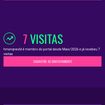
7
VISITAS
hmsnqnevld é membro do portal desde Maio/2026 e já recebeu 7
visitas
CADASTRE-SE GRATUITAMENTE