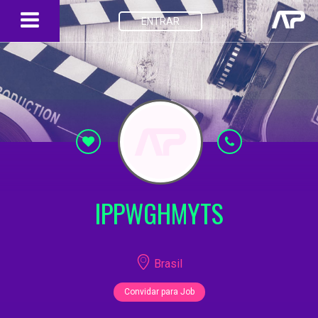
ENTRAR
IPPWGHMYTS
Brasil
Convidar para Job