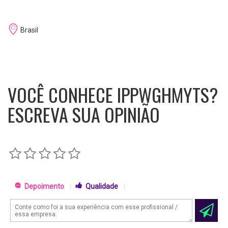
Brasil
VOCÊ CONHECE IPPWGHMYTS?
ESCREVA SUA OPINIÃO
Depoimento
|
Qualidade
|