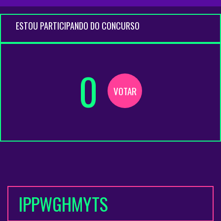
ESTOU PARTICIPANDO DO CONCURSO
0
VOTAR
IPPWGHMYTS