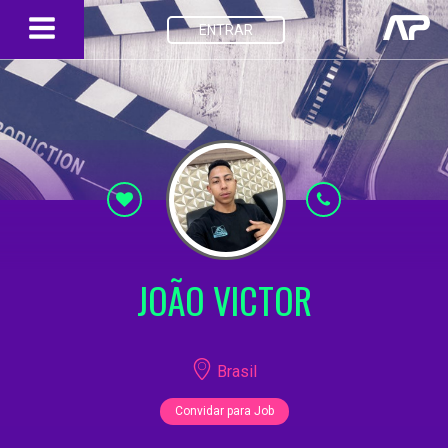
ENTRAR
JOÃO VICTOR
Brasil
Convidar para Job