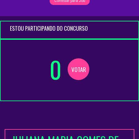
Convidar para Job
ESTOU PARTICIPANDO DO CONCURSO
0
VOTAR