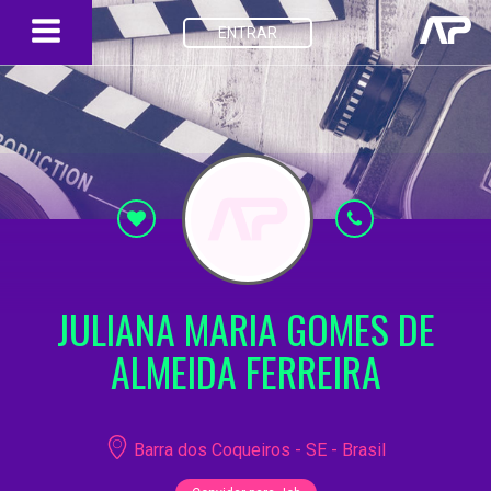
ENTRAR
JULIANA MARIA GOMES DE
ALMEIDA FERREIRA
Barra dos Coqueiros - SE - Brasil