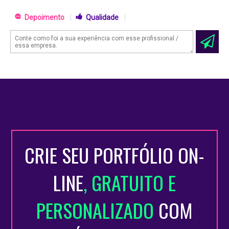
Depoimento
|
Qualidade
|
CRIE SEU PORTFÓLIO ON-
LINE
, GRATUITO E
PERSONALIZADO
COM