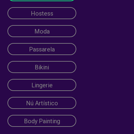
Hostess
Moda
Passarela
Bikini
Lingerie
Nú Artístico
Body Painting