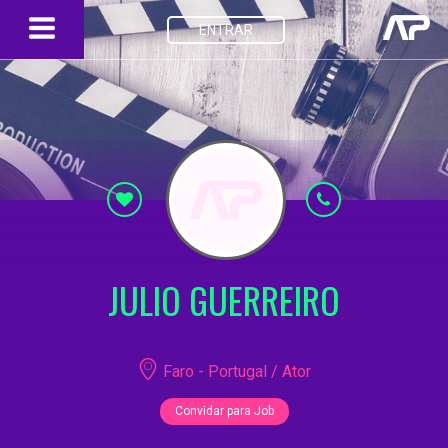
ENTRAR
JULIO GUERREIRO
Faro - Portugal / Ator
Convidar para Job