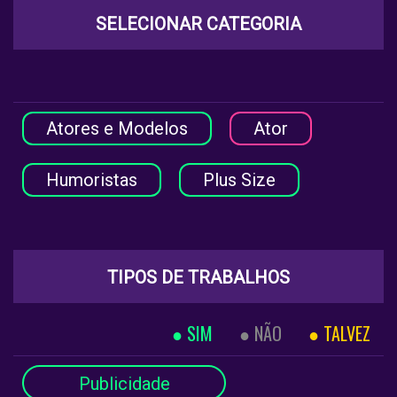
SELECIONAR CATEGORIA
Atores e Modelos
Ator
Humoristas
Plus Size
TIPOS DE TRABALHOS
SIM
NÃO
TALVEZ
Publicidade