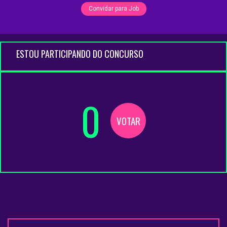
Convidar para Job
ESTOU PARTICIPANDO DO CONCURSO
0
VOTAR