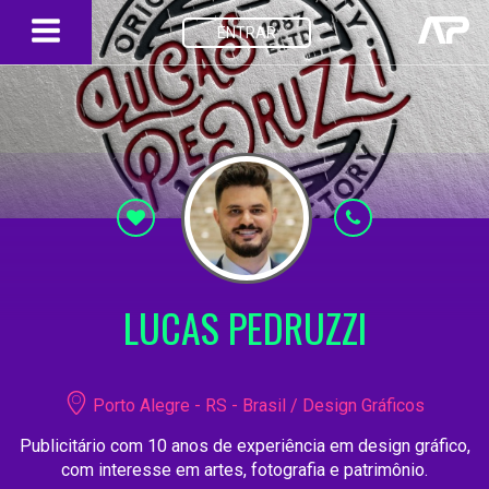
ENTRAR
LUCAS PEDRUZZI
Porto Alegre - RS - Brasil / Design Gráficos
Publicitário com 10 anos de experiência em design gráfico,
com interesse em artes, fotografia e patrimônio.