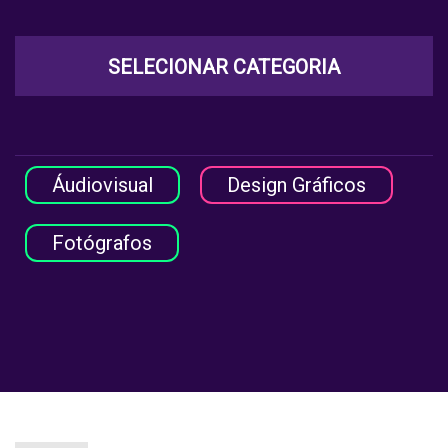
SELECIONAR CATEGORIA
Áudiovisual
Design Gráficos
Fotógrafos