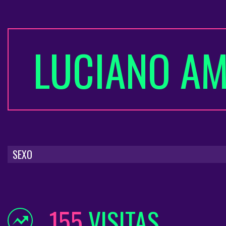
LUCIANO A
SEXO
155
VISITAS