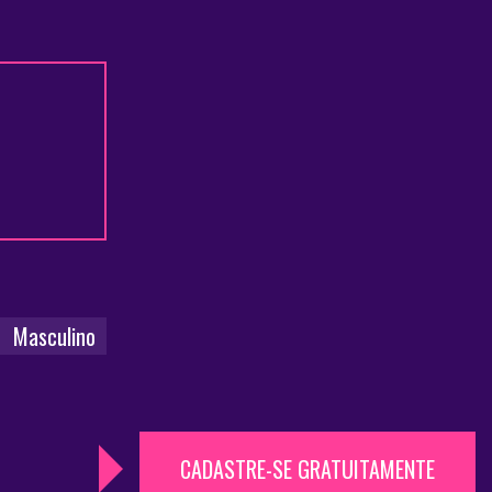
M
Masculino
CADASTRE-SE GRATUITAMENTE