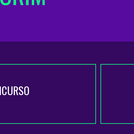
NCURSO