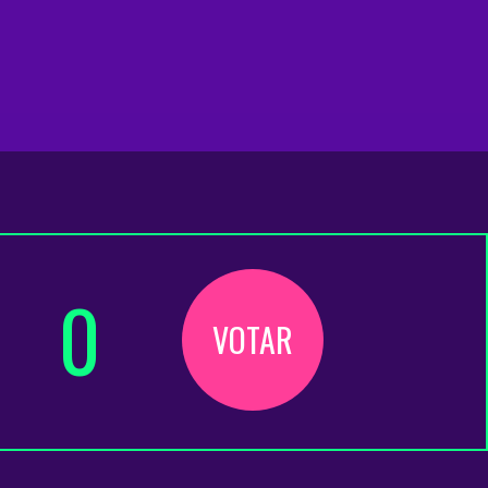
0
VOTAR