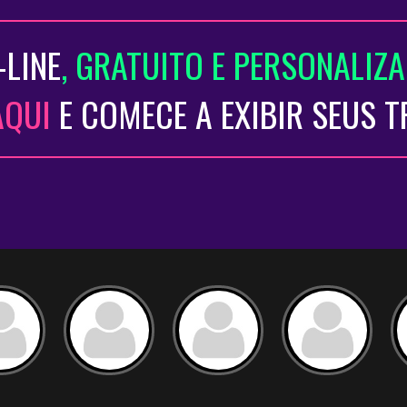
-LINE
, GRATUITO E PERSONALIZ
AQUI
E COMECE A EXIBIR SEUS 