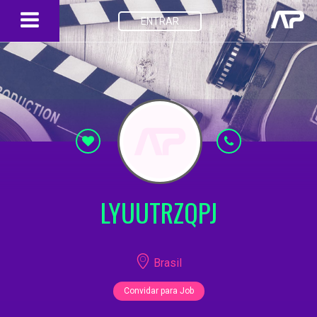
ENTRAR
LYUUTRZQPJ
Brasil
Convidar para Job