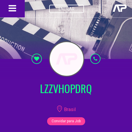
ENTRAR
LZZVHOPDRQ
Brasil
Convidar para Job