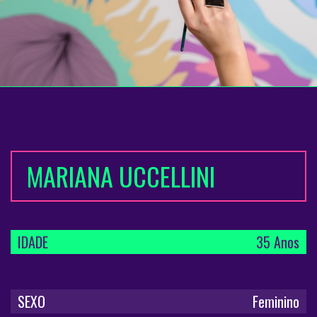
MARIANA UCCELLINI
IDADE
35 Anos
SEXO
Feminino