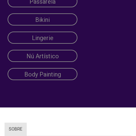
Passarela
Bikini
Lingerie
Nú Artístico
Body Painting
SOBRE