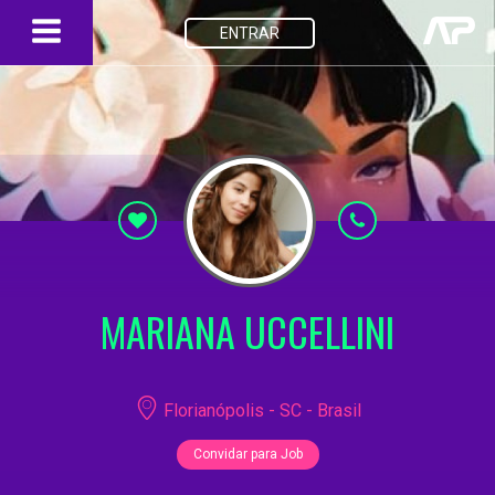
ENTRAR
MARIANA UCCELLINI
Florianópolis - SC - Brasil
Convidar para Job