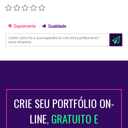
Depoimento
|
Qualidade
|
CRIE SEU PORTFÓLIO ON-
LINE
, GRATUITO E