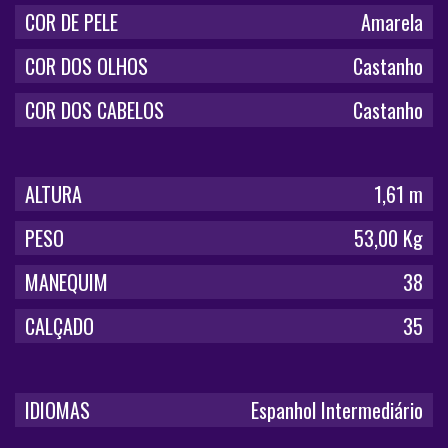
COR DE PELE
Amarela
COR DOS OLHOS
Castanho
COR DOS CABELOS
Castanho
ALTURA
1,61 m
PESO
53,00 Kg
MANEQUIM
38
CALÇADO
35
IDIOMAS
Espanhol Intermediário