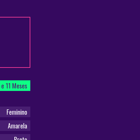
 e 11 Meses
Feminino
Amarela
Preto