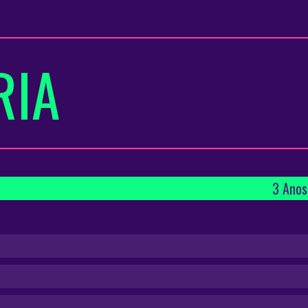
RIA
3 Anos