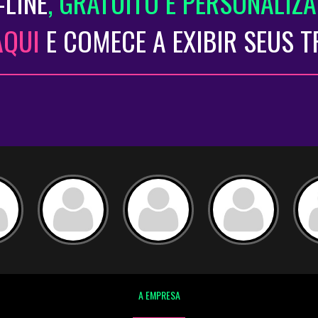
-LINE
, GRATUITO E PERSONALIZ
AQUI
E COMECE A EXIBIR SEUS 
A EMPRESA