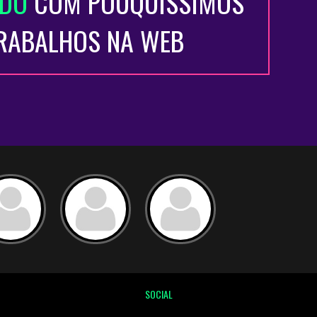
ADO
COM POUQUÍSSIMOS
TRABALHOS NA WEB
SOCIAL