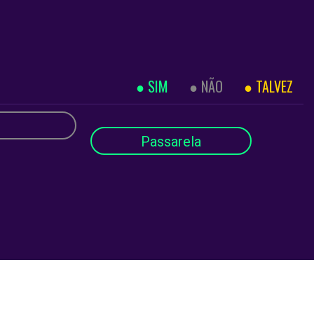
SIM
NÃO
TALVEZ
Passarela