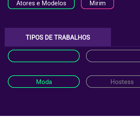
Atores e Modelos
Mirim
TIPOS DE TRABALHOS
Moda
Hostess