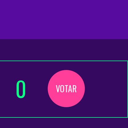
0
VOTAR