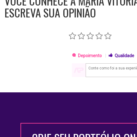
VOCÊ CONHECE A MARIA VITÓRI
ESCREVA SUA OPINIÃO
Depoimento
|
Qualidade