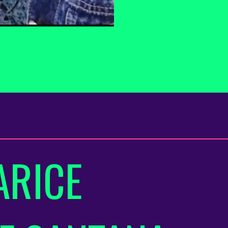
ARICE