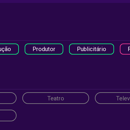
ução
Produtor
Publicitário
Teatro
Telev