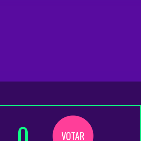
0
VOTAR