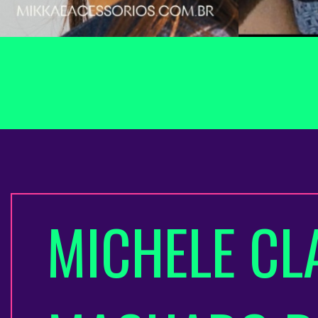
MICHELE CL