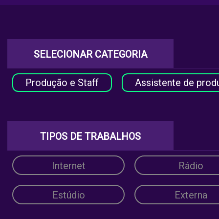
SELECIONAR CATEGORIA
Produção e Staff
Assistente de prod
TIPOS DE TRABALHOS
Internet
Rádio
Estúdio
Externa