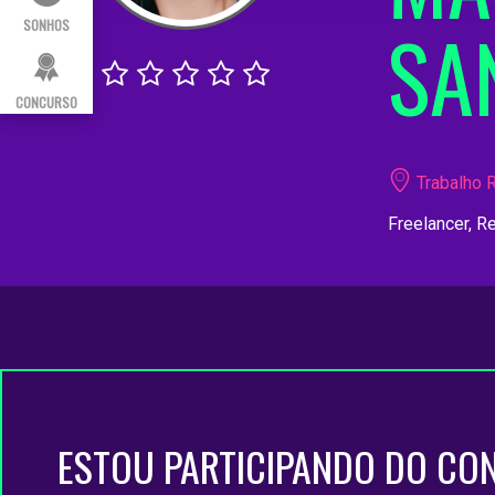
SA
SONHOS
CONCURSO
Trabalho R
Freelancer, R
ESTOU PARTICIPANDO DO CO