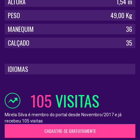
ALTURA
1,54 m
PESO
49,00 Kg
MANEQUIM
36
CALÇADO
35
IDIOMAS
105
VISITAS
Mirela Silva é membro do portal desde Novembro/2017 e já
recebeu 105 visitas
CADASTRE-SE GRATUITAMENTE