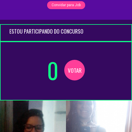
Convidar para Job
ESTOU PARTICIPANDO DO CONCURSO
0
VOTAR