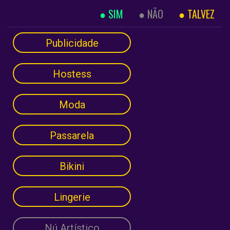
SIM
NÃO
TALVEZ
Publicidade
Hostess
Moda
Passarela
Bikini
Lingerie
Nú Artístico