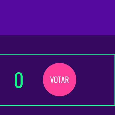
0
VOTAR