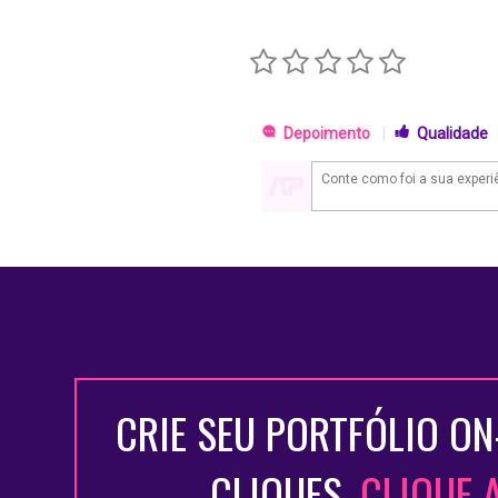
Depoimento
|
Qualidade
CRIE SEU PORTFÓLIO ON
CLIQUES.
CLIQUE 