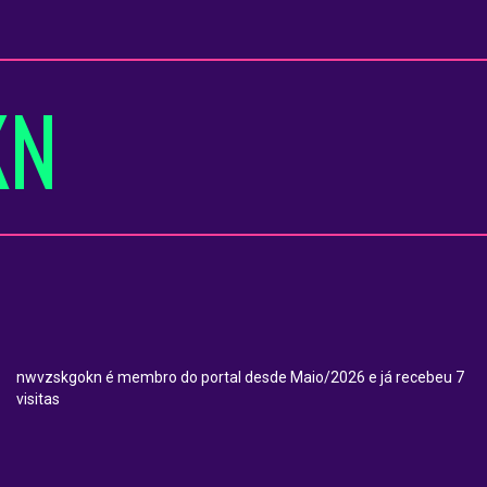
KN
nwvzskgokn é membro do portal desde Maio/2026 e já recebeu 7
visitas