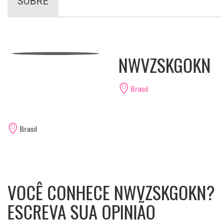
SOBRE
NWVZSKGOKN
Brasil
Brasil
VOCÊ CONHECE NWVZSKGOKN?
ESCREVA SUA OPINIÃO