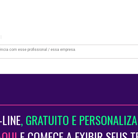
|
-LINE
, GRATUITO E PERSONALIZ
AQUI
E COMECE A EXIBIR SEUS 