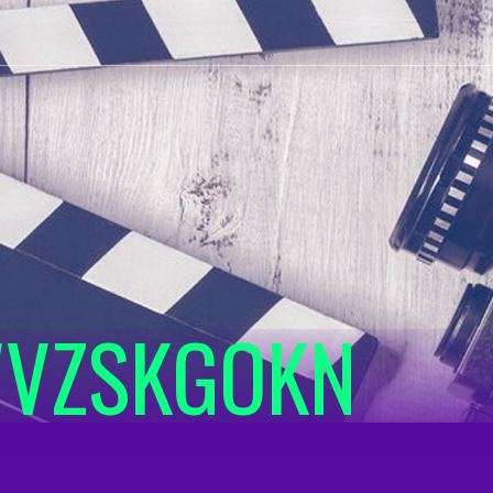
VZSKGOKN