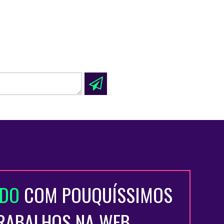
ADO
COM POUQUÍSSIMOS
TRABALHOS NA WEB