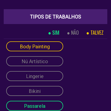
TIPOS DE TRABALHOS
SIM
NÃO
TALVEZ
Body Painting
Nú Artístico
Lingerie
Bikini
Passarela