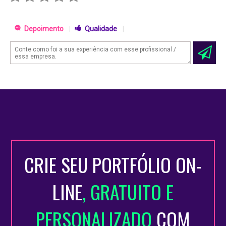
Depoimento
|
Qualidade
|
CRIE SEU PORTFÓLIO ON-
LINE
, GRATUITO E
PERSONALIZADO
COM