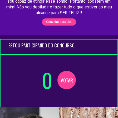
sou capaz de atingir esse sonho! Portanto, apostem em
mim! Não vou desiludir e fazer tudo o que estiver ao meu
alcance para SER FELIZ!!
Convidar para Job
ESTOU PARTICIPANDO DO CONCURSO
0
VOTAR