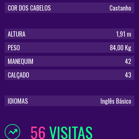
COR DOS CABELOS
Castanho
ALTURA
1,91 m
PESO
84,00 Kg
MANEQUIM
42
CALÇADO
43
IDIOMAS
Inglês Básico
56
VISITAS