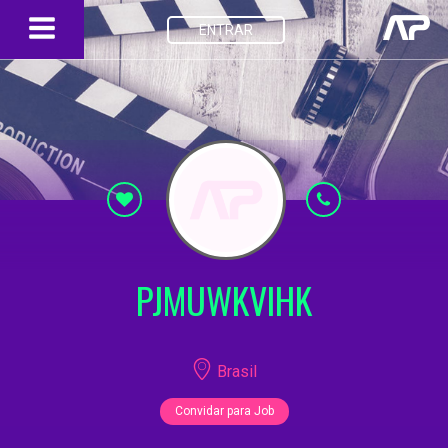
ENTRAR
PJMUWKVIHK
Brasil
Convidar para Job