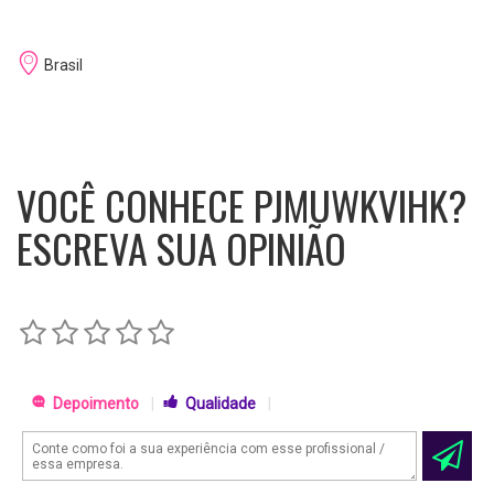
Brasil
VOCÊ CONHECE PJMUWKVIHK?
ESCREVA SUA OPINIÃO
Depoimento
|
Qualidade
|