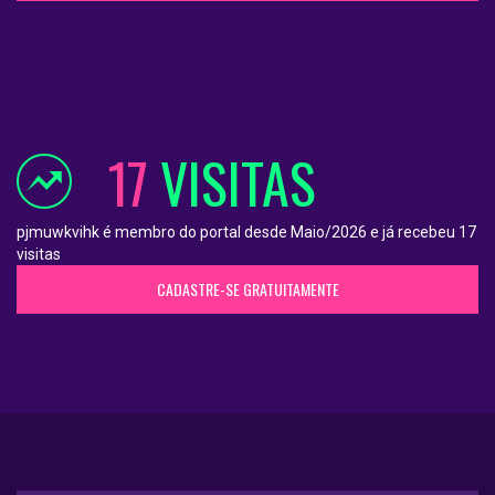
17
VISITAS
pjmuwkvihk é membro do portal desde Maio/2026 e já recebeu 17
visitas
CADASTRE-SE GRATUITAMENTE