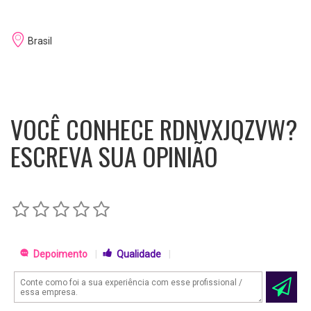
Brasil
VOCÊ CONHECE RDNVXJQZVW?
ESCREVA SUA OPINIÃO
Depoimento
|
Qualidade
|