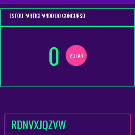
ESTOU PARTICIPANDO DO CONCURSO
0
VOTAR
RDNVXJQZVW