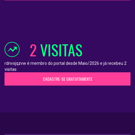
2
VISITAS
rdnvxjqzvw é membro do portal desde Maio/2026 e já recebeu 2
visitas
CADASTRE-SE GRATUITAMENTE