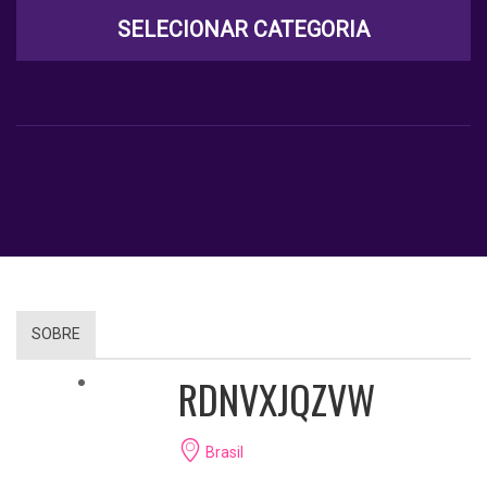
SELECIONAR CATEGORIA
SOBRE
RDNVXJQZVW
Brasil