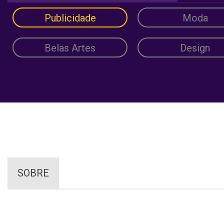
Publicidade
Moda
Belas Artes
Design
SOBRE