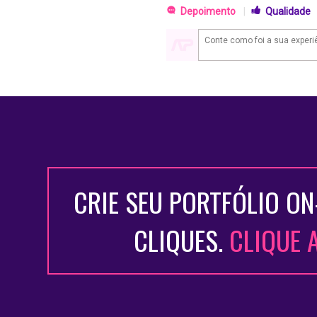
Depoimento
|
Qualidade
CRIE SEU PORTFÓLIO ON
CLIQUES.
CLIQUE 