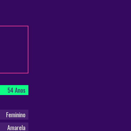
54 Anos
Feminino
Amarela