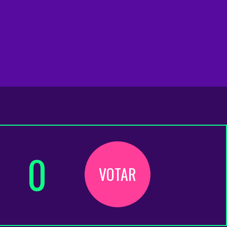
0
VOTAR