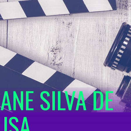
JANE SILVA DE
USA