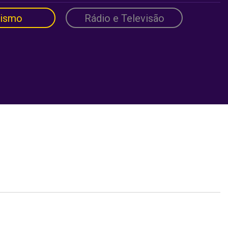
lismo
Rádio e Televisão