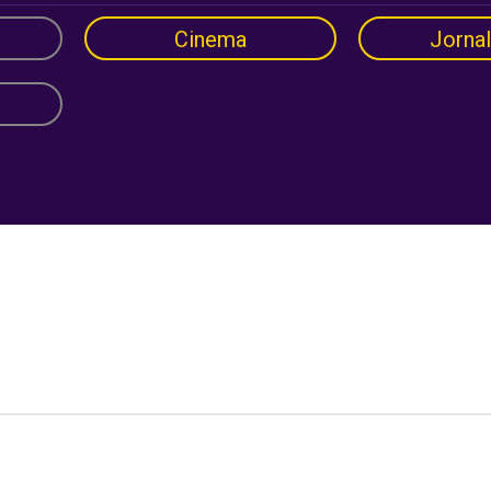
Cinema
Jorna