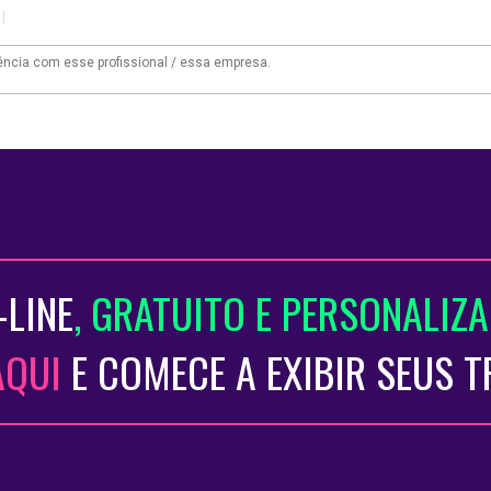
|
-LINE
, GRATUITO E PERSONALIZ
AQUI
E COMECE A EXIBIR SEUS 