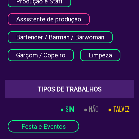
Produção e Staff
Assistente de produção
Bartender / Barman / Barwoman
Garçom / Copeiro
Limpeza
TIPOS DE TRABALHOS
SIM
NÃO
TALVEZ
Festa e Eventos