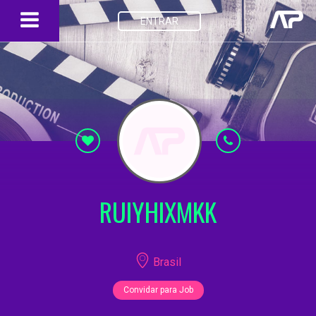
ENTRAR
RUIYHIXMKK
Brasil
Convidar para Job