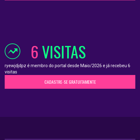
6
VISITAS
ryewjdjdpz é membro do portal desde Maio/2026 e já recebeu 6
visitas
CADASTRE-SE GRATUITAMENTE