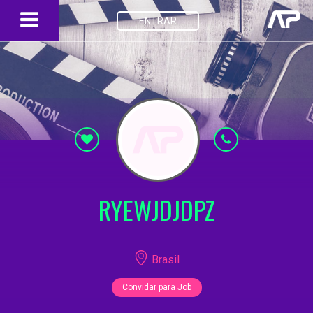
ENTRAR
RYEWJDJDPZ
Brasil
Convidar para Job