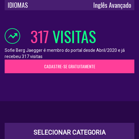
IDIOMAS
Inglês Avançado
317
VISITAS
Sofie Berg Jaegger é membro do portal desde Abril/2020 e já
recebeu 317 visitas
CADASTRE-SE GRATUITAMENTE
SELECIONAR CATEGORIA