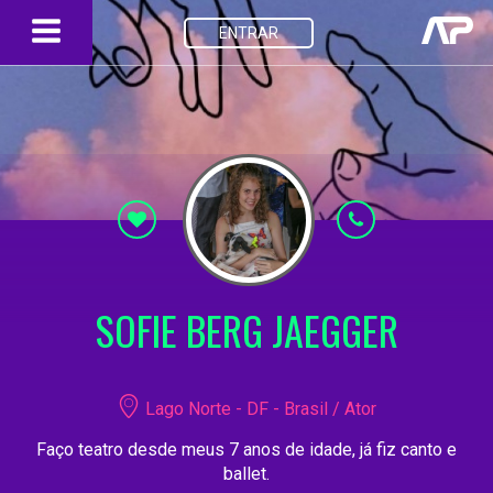
ENTRAR
SOFIE BERG JAEGGER
Lago Norte - DF - Brasil / Ator
Faço teatro desde meus 7 anos de idade, já fiz canto e
ballet.