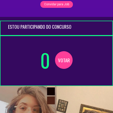
Convidar para Job
ESTOU PARTICIPANDO DO CONCURSO
0
VOTAR