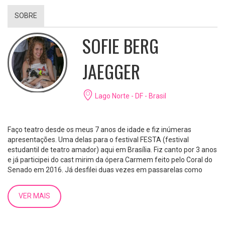
SOBRE
SOFIE BERG
JAEGGER
Lago Norte - DF - Brasil
Faço teatro desde os meus 7 anos de idade e fiz inúmeras
apresentações. Uma delas para o festival FESTA (festival
estudantil de teatro amador) aqui em Brasília. Fiz canto por 3 anos
e já participei do cast mirim da ópera Carmem feito pelo Coral do
Senado em 2016. Já desfilei duas vezes em passarelas como
parte do curso de modelos da Scouting.
VER MAIS