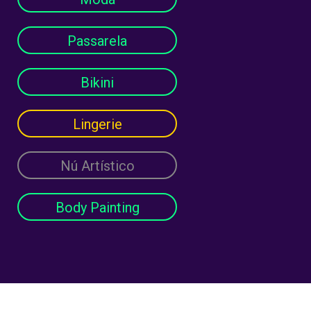
Passarela
Bikini
Lingerie
Nú Artístico
Body Painting