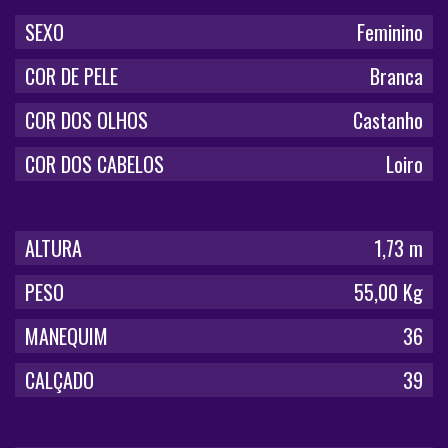
SEXO
Feminino
COR DE PELE
Branca
COR DOS OLHOS
Castanho
COR DOS CABELOS
Loiro
ALTURA
1,73 m
PESO
55,00 Kg
MANEQUIM
36
CALÇADO
39