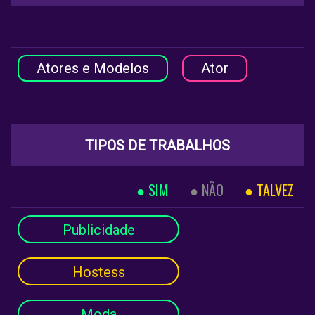
Atores e Modelos
Ator
TIPOS DE TRABALHOS
SIM
NÃO
TALVEZ
Publicidade
Hostess
Moda