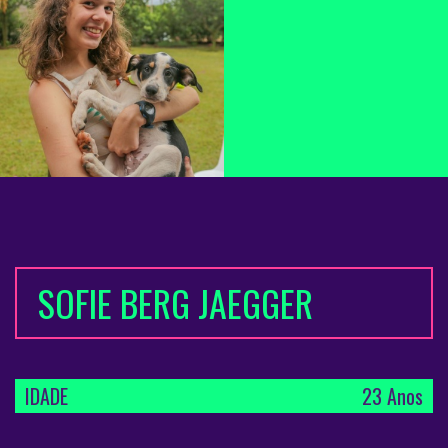
SOFIE BERG JAEGGER
IDADE
23 Anos