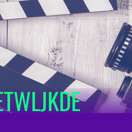
ETWLJKDE