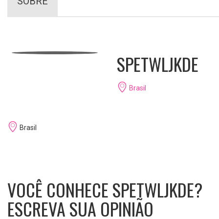
SOBRE
SPETWLJKDE
Brasil
Brasil
VOCÊ CONHECE SPETWLJKDE?
ESCREVA SUA OPINIÃO