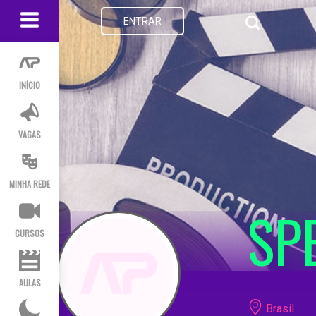
ENTRAR
INÍCIO
VAGAS
MINHA REDE
SP
CURSOS
AULAS
Brasil