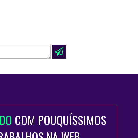
ADO
COM POUQUÍSSIMOS
TRABALHOS NA WEB