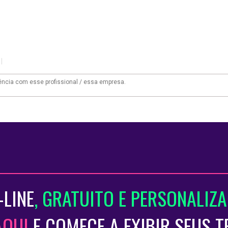
|
-LINE
, GRATUITO E PERSONALIZ
AQUI
E COMECE A EXIBIR SEUS 