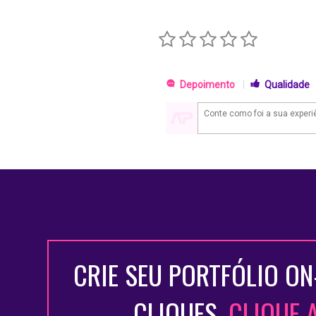
Depoimento
|
Qualidade
CRIE SEU PORTFÓLIO ON
CLIQUES.
CLIQUE 