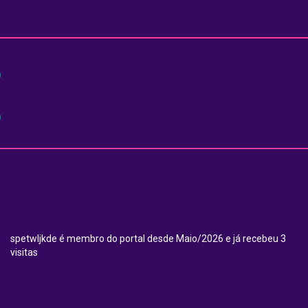
E
spetwljkde é membro do portal desde Maio/2026 e já recebeu 3
visitas