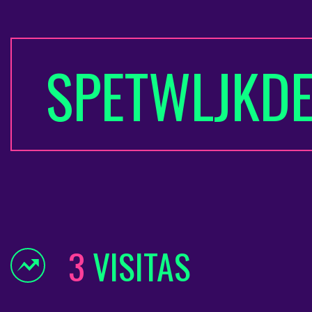
SPETWLJKD
3
VISITAS