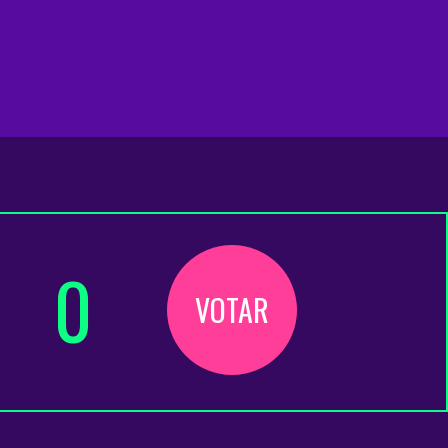
0
VOTAR