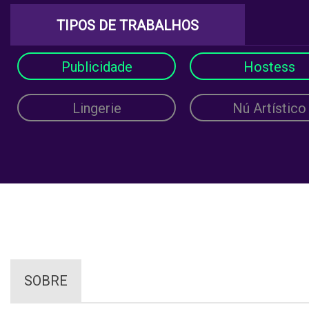
TIPOS DE TRABALHOS
Publicidade
Hostess
Lingerie
Nú Artístico
SOBRE