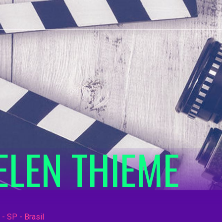
ELEN THIEME
- SP - Brasil