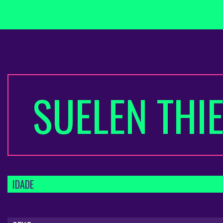
SUELEN THI
IDADE