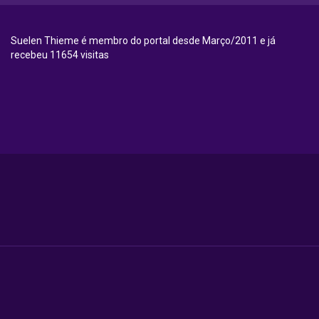
Suelen Thieme é membro do portal desde Março/2011 e já
recebeu 11654 visitas