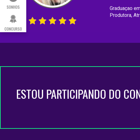
SONHOS
Graduaçao em 
Produtora, At
CONCURSO
ESTOU PARTICIPANDO DO CO