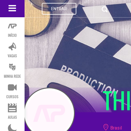
ENTRAR
INÍCIO
VAGAS
MINHA REDE
TH
CURSOS
AULAS
Brasil