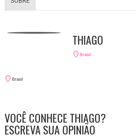
SOBRE
THIAGO
Brasil
Brasil
VOCÊ CONHECE THIAGO?
ESCREVA SUA OPINIÃO