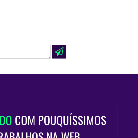
ADO
COM POUQUÍSSIMOS
TRABALHOS NA WEB