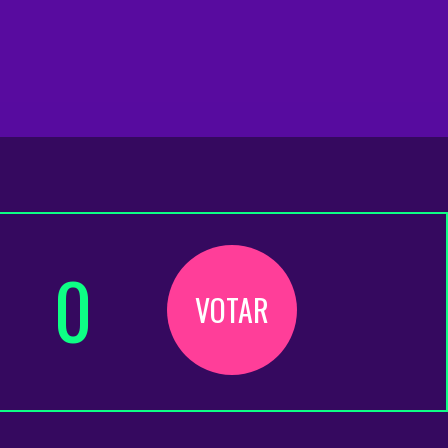
0
VOTAR