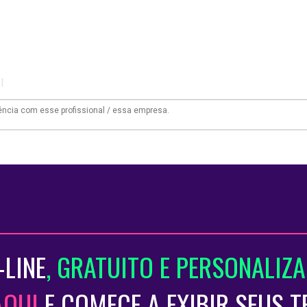
|
-LINE
, GRATUITO E PERSONALIZ
AQUI
E COMECE A EXIBIR SEUS 