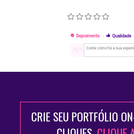
Depoimento
|
Qualidade
CRIE SEU PORTFÓLIO ON
CLIQUES.
CLIQUE 