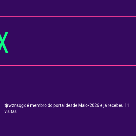
X
tjrwznsqgx é membro do portal desde Maio/2026 e já recebeu 11
visitas