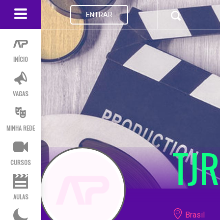
ENTRAR
INÍCIO
VAGAS
MINHA REDE
TJ
CURSOS
AULAS
Brasil