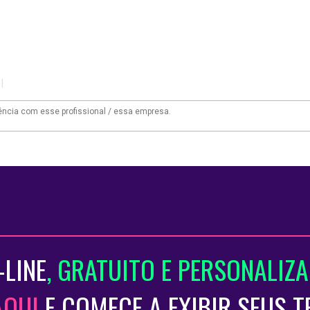
|
-LINE
, GRATUITO E PERSONALIZ
AQUI
E COMECE A EXIBIR SEUS 