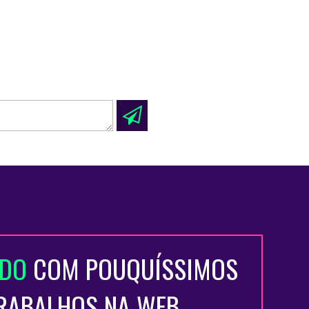
ADO
COM POUQUÍSSIMOS
TRABALHOS NA WEB