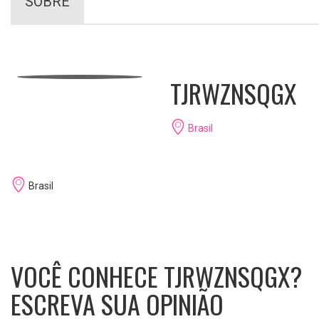
SOBRE
TJRWZNSQGX
Brasil
Brasil
VOCÊ CONHECE TJRWZNSQGX?
ESCREVA SUA OPINIÃO