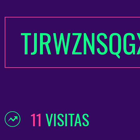
TJRWZNSQG
11
VISITAS