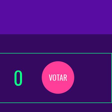
0
VOTAR