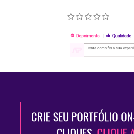
Depoimento
|
Qualidade
CRIE SEU PORTFÓLIO ON
CLIQUES.
CLIQUE 