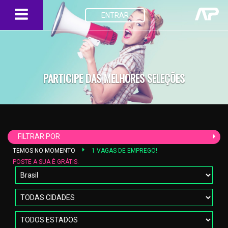
ENTRAR
PARTICIPE DAS MELHORES SELEÇÕES
FILTRAR POR
TEMOS NO MOMENTO
1 VAGAS DE EMPREGO!
POSTE A SUA É GRÁTIS.