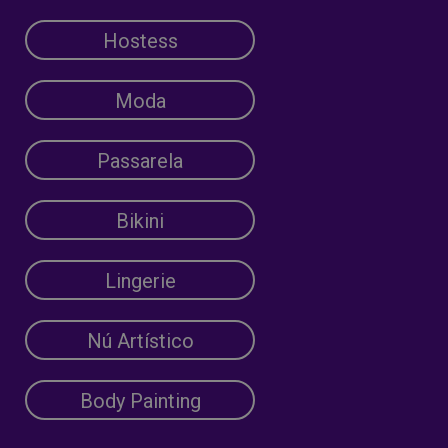
Hostess
Moda
Passarela
Bikini
Lingerie
Nú Artístico
Body Painting