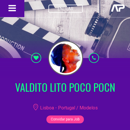
ENTRAR
VALDITO LITO POCO POCN
Lisboa - Portugal / Modelos
Convidar para Job