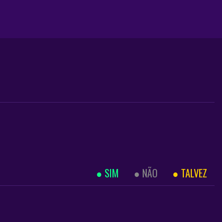
SIM
NÃO
TALVEZ