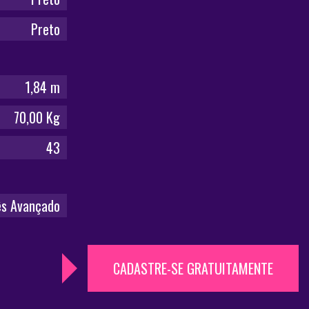
Preto
1,84 m
70,00 Kg
43
ês Avançado
CADASTRE-SE GRATUITAMENTE