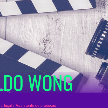
LDO WONG
ortugal / Assistente de produção