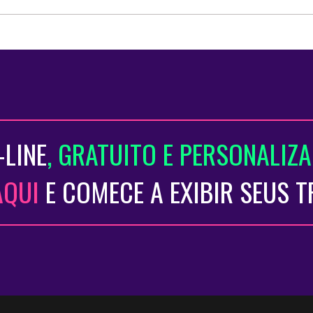
-LINE
, GRATUITO E PERSONALIZ
AQUI
E COMECE A EXIBIR SEUS 