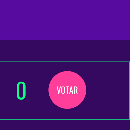
0
VOTAR