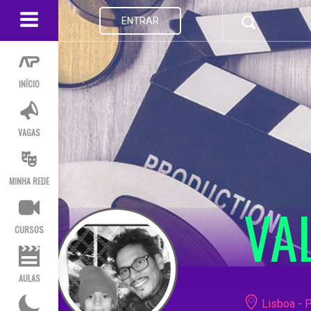
ENTRAR
INÍCIO
VAGAS
MINHA REDE
VA
CURSOS
AULAS
Lisboa - P