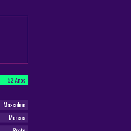
52 Anos
Masculino
Morena
Preto