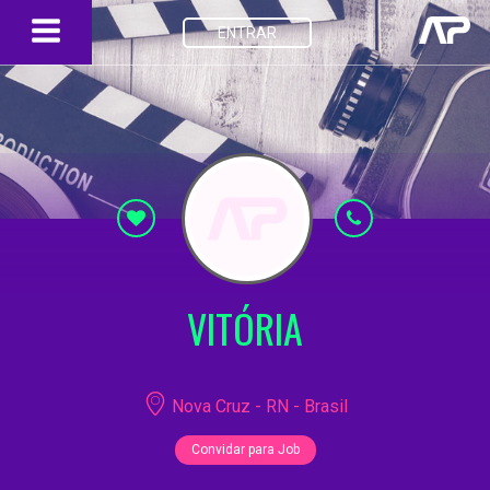
ENTRAR
VITÓRIA
Nova Cruz - RN - Brasil
Convidar para Job