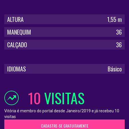
ALTURA
1,55 m
MANEQUIM
36
CALÇADO
36
IDIOMAS
Básico
10
VISITAS
Vitória é membro do portal desde Janeiro/2019 e já recebeu 10
visitas
CADASTRE-SE GRATUITAMENTE