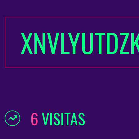
XNVLYUTDZ
6
VISITAS