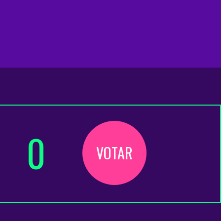
0
VOTAR