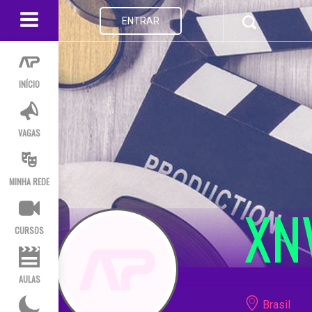
ENTRAR
INÍCIO
VAGAS
MINHA REDE
XN
CURSOS
AULAS
Brasil