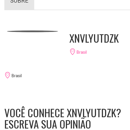
SOBRE
XNVLYUTDZK
Brasil
Brasil
VOCÊ CONHECE XNVLYUTDZK?
ESCREVA SUA OPINIÃO