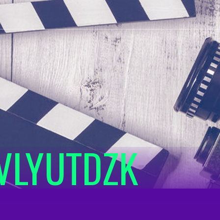
VLYUTDZK