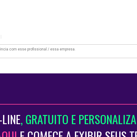
|
-LINE
, GRATUITO E PERSONALIZ
AQUI
E COMECE A EXIBIR SEUS 