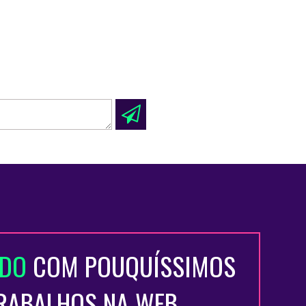
ADO
COM POUQUÍSSIMOS
TRABALHOS NA WEB