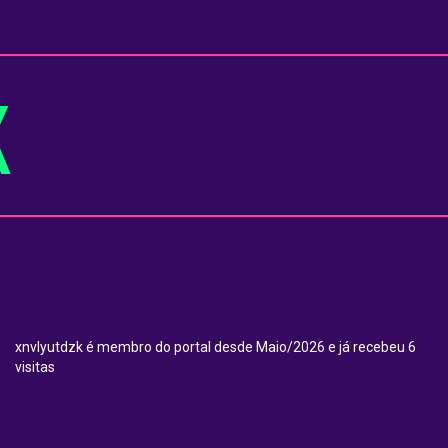
K
xnvlyutdzk é membro do portal desde Maio/2026 e já recebeu 6
visitas