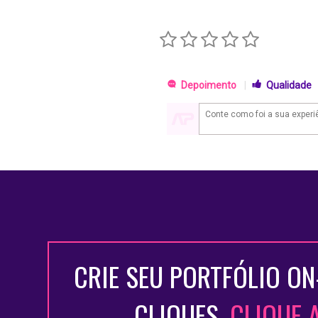
Depoimento
|
Qualidade
CRIE SEU PORTFÓLIO ON
CLIQUES.
CLIQUE 