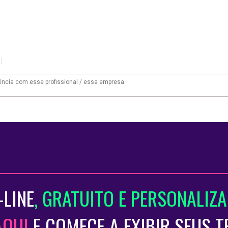
|
-LINE
, GRATUITO E PERSONALIZ
AQUI
E COMECE A EXIBIR SEUS 