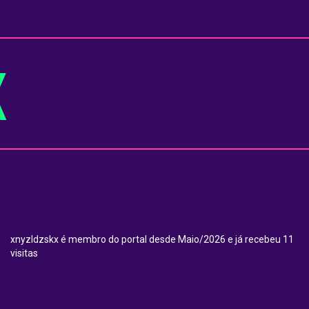
X
xnyzldzskx é membro do portal desde Maio/2026 e já recebeu 11
visitas