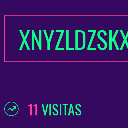
XNYZLDZSK
11
VISITAS