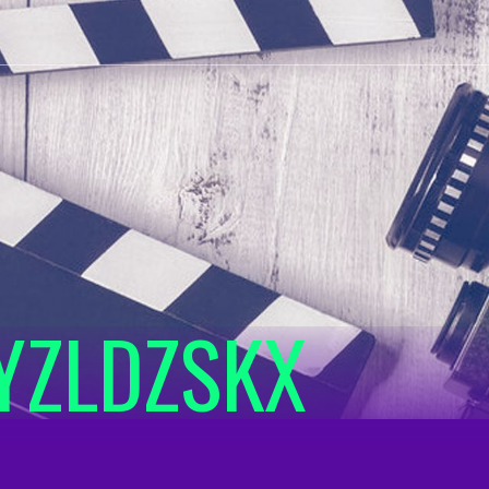
YZLDZSKX