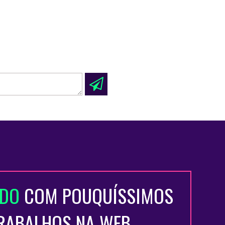
ADO
COM POUQUÍSSIMOS
TRABALHOS NA WEB