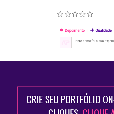
Depoimento
|
Qualidade
CRIE SEU PORTFÓLIO ON
CLIQUES.
CLIQUE 