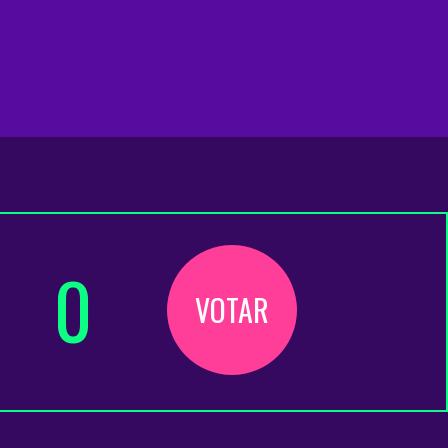
0
VOTAR