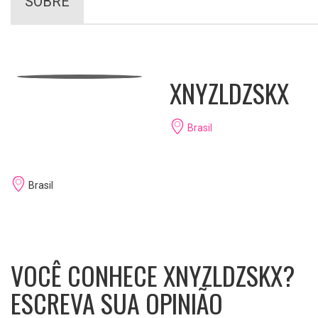
SOBRE
XNYZLDZSKX
Brasil
Brasil
VOCÊ CONHECE XNYZLDZSKX?
ESCREVA SUA OPINIÃO