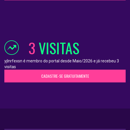
3
VISITAS
yjlnrfexsn é membro do portal desde Maio/2026 e já recebeu 3
visitas
CADASTRE-SE GRATUITAMENTE