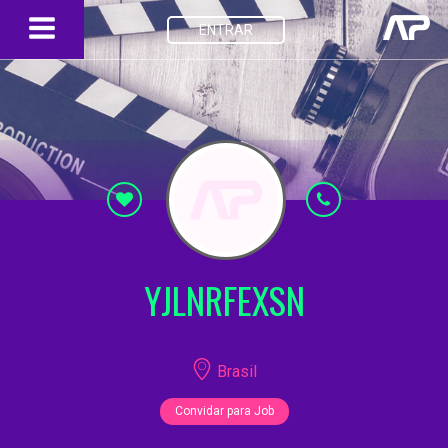
ENTRAR
YJLNRFEXSN
Brasil
Convidar para Job