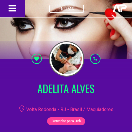
ENTRAR
ADELITA ALVES
Volta Redonda - RJ - Brasil / Maquiadores
Convidar para Job