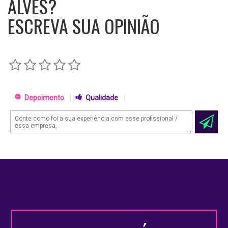
ALVES?
ESCREVA SUA OPINIÃO
Depoimento
|
Qualidade
|