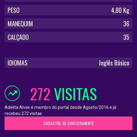
PESO
4,80 Kg
MANEQUIM
36
CALÇADO
35
IDIOMAS
Inglês Básico
272
VISITAS
Adelita Alves é membro do portal desde Agosto/2016 e já
recebeu 272 visitas
CADASTRE-SE GRATUITAMENTE