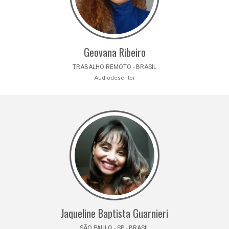
Geovana Ribeiro
TRABALHO REMOTO - BRASIL
Audiodescritor
Jaqueline Baptista Guarnieri
SÃO PAULO - SP - BRASIL