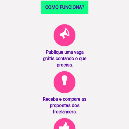
COMO FUNCIONA?
Publique uma vaga
grátis contando o que
precisa.
Receba e compare as
propostas dos
freelancers.