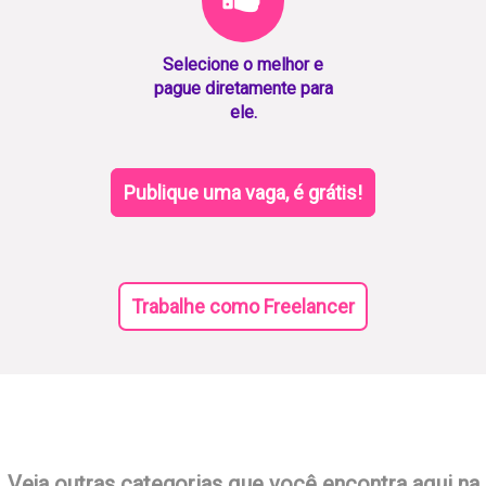
Selecione o melhor e
pague diretamente para
ele.
Publique uma vaga, é grátis!
Trabalhe como Freelancer
Veja outras categorias que você encontra aqui na