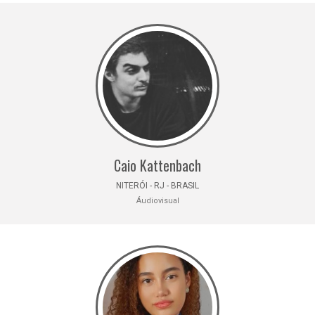
Caio Kattenbach
NITERÓI - RJ - BRASIL
Áudiovisual