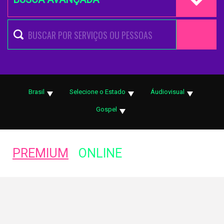
Brasil
Selecione o Estado
Áudiovisual
Gospel
PREMIUM
ONLINE