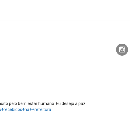
muito pelo bem estar humano. Eu desejo à paz
o+recebidos+na+Prefeitura