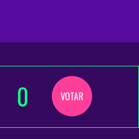
0
VOTAR