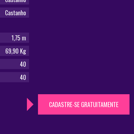
Castanho
1,75 m
69,90 Kg
40
40
CADASTRE-SE GRATUITAMENTE