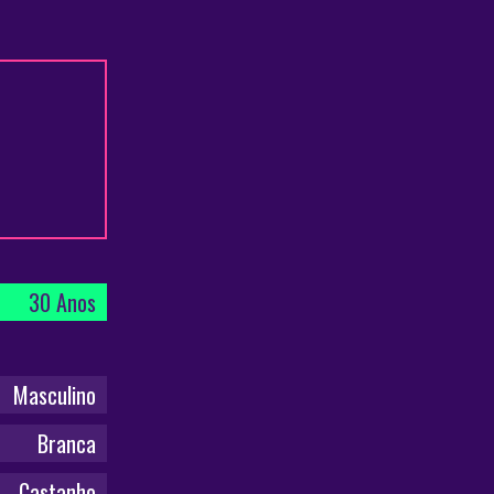
30 Anos
Masculino
Branca
Castanho