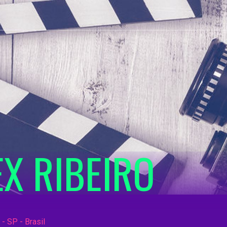
EX RIBEIRO
- SP - Brasil